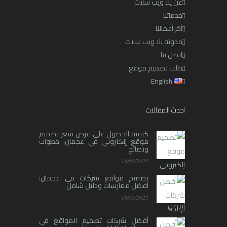
عن يلا ويب سايت
خدماتنا
أخر أعمالنا
مدونة يلا ويب سايت
اتصل بنا
طلب تصميم موقع
English
احدث المقالات
كيفية الحصول على عرض سعر تصميم
موقع إلكتروني في عجمان: خطوات
ونصائح
18/05/2025
تصميم مواقع شركات في عجمان:
أفضل ممارسات ودليل شامل
18/05/2025
أفضل شركات تصميم المواقع في