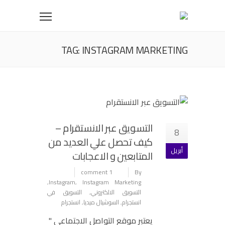
TAG: INSTAGRAM MARKETING
التسويق عبر الانستقرام –
8
كيف تحصل علي العديد من
أبريل
المتابعين و الاعجابات
1 comment
By
,
Instagram
,
Instagram Marketing
التسويق الالكتروني
,
التسويق في
انستجرام
,
السوشيال ميديا
,
انستجرام
يعتبر موقع التواصل الاجتماعي "