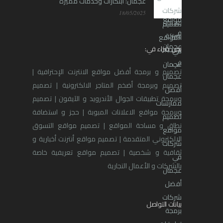
عجمان: ابتكارات وخدمات مميزة
18/05/2025
نحن خبراء في:
تصميم و برمجة أفضل مواقع الانترنت الإحترافية |
تصميم وبرمجة أضخم المتاجر الالكترونية | تصميم
وبرمجة تطبيقات الجوال الأندرويد و الآيفون | تصميم
وبرمجة مواقع الاعلانات المبوبة | حجز و استضافة
نطاق و مساحة المواقع | تصميم مواقع التسوق
الالكتروني المتقدمة | تصميم مواقع أنترنت أخبارية و
ثقافية و شخصية | تصميم مواقع تعريفية خاصة
بالشركات و الأعمال التجارية
بيانات التواصل