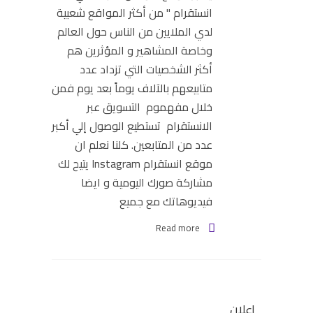
انستقرام " من أكثر المواقع شعبية
لدي الملايين من الناس حول العالم
وخاصة المشاهير و المؤثرين هم
أكثر الشخصيات التي تزداد عدد
متابيعهم بالآلاف يوماً بعد يوم فمن
خلال مفهموم التسويق عبر
الانستقرام تستطيع الوصول إلي أكبر
عدد من المتابعين. كلنا نعلم ان
موقع انستقرام Instagram يتيح لك
مشاركة صورك اليومية و ايضا
فيديوهاتك مع جميع
Read more
اعلان