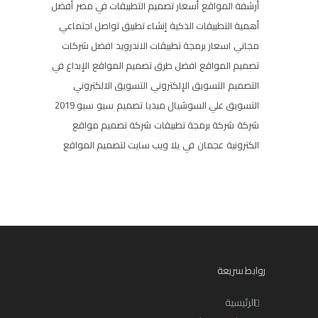
أرشفة المواقع
أسعار تصميم التطبيقات في مصر
أفضل
أهمية التطبيقات الذكية
إنشاء تطبيق تواصل اجتماعي
مجاني
اسعار برمجة تطبيقات الاندرويد
افضل شركات
تصميم المواقع
افضل طرق تصميم المواقع
الإبداع في
التصميم
التسويق الإلكتروني
التسويق الالكتروني
التسويق علي السوشيال ميديا
تصميم
سيو
سيو 2019
شركة
شركة برمجة تطبيقات
شركة تصميم مواقع
الكترونية
عجمان
في
يلا ويب سايت لتصميم المواقع
روابط سريعة
الرئيسية