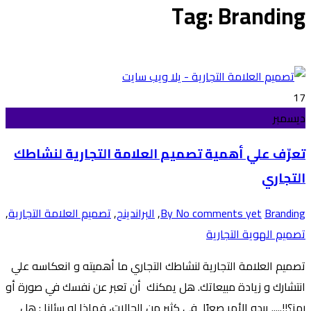
Tag: Branding
17
ديسمبر
تعرّف علي أهمية تصميم العلامة التجارية لنشاطك
التجاري
Branding
No comments yet
By
,
البراندينج
,
تصميم العلامة التجارية
,
تصميم الهوية التجارية
تصميم العلامة التجارية لنشاطك التجاري ما أهميته و انعكاسه علي
انتشارك و زيادة مبيعاتك. هل يمكنك أن تعبر عن نفسك في صورة أو
رمز؟!!..... يبدو الأمر صعبًا في كثير من الحالات، فماذا لو سئلنا : هل