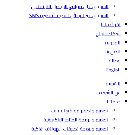
التسويق على مواقع التواصل الاجتماعي
التسويق عبر الرسائل النصية القصيرة SMS
آخر أعمالنا
شركاء النجاح
المدونة
اتصل بنا
وظائف
English
الرئيسية
عن الشركة
خدماتنا
تصميم وتطوير مواقع الانترنت
تصميم و برمجة المتاجر الالكترونية
تصميم وبرمجة تطبيقات الهواتف الذكية