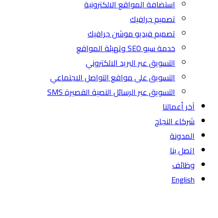
استضافة المواقع الالكترونية
تصميم جرافيك
تصميم فيديو موشن جرافيك
خدمة سيو SEO وتهيئة المواقع
التسويق عبر البريد الالكتروني
التسويق على مواقع التواصل الاجتماعي
التسويق عبر الرسائل النصية القصيرة SMS
آخر أعمالنا
شركاء النجاح
المدونة
اتصل بنا
وظائف
English