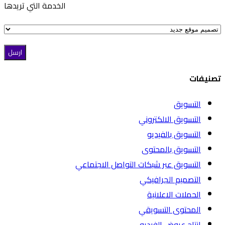
الخدمة التي تريدها
تصنيفات
التسويق
التسويق الالكتروني
التسويق بالفيديو
التسويق بالمحتوى
التسويق عبر شبكات التواصل الاجتماعي
التصميم الجرافيكي
الحملات الاعلانية
المحتوى التسويقي
انتاج عروض الفيديو