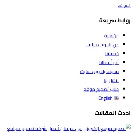
المواقع
روابط سريعة
الرئيسية
عن يلا ويب سايت
خدماتنا
أخر أعمالنا
مدونة يلا ويب سايت
اتصل بنا
طلب تصميم موقع
English
احدث المقالات