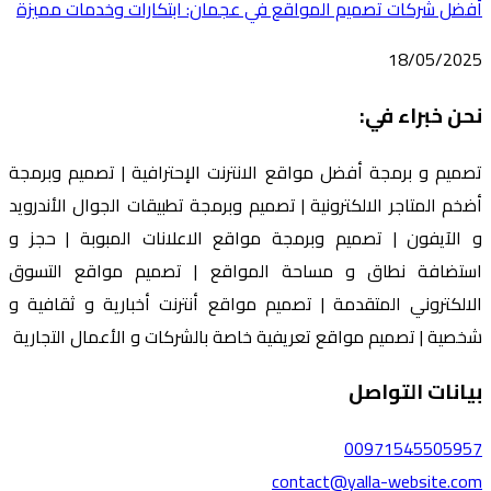
أفضل شركات تصميم المواقع في عجمان: ابتكارات وخدمات مميزة
18/05/2025
نحن خبراء في:
تصميم و برمجة أفضل مواقع الانترنت الإحترافية | تصميم وبرمجة
أضخم المتاجر الالكترونية | تصميم وبرمجة تطبيقات الجوال الأندرويد
و الآيفون | تصميم وبرمجة مواقع الاعلانات المبوبة | حجز و
استضافة نطاق و مساحة المواقع | تصميم مواقع التسوق
الالكتروني المتقدمة | تصميم مواقع أنترنت أخبارية و ثقافية و
شخصية | تصميم مواقع تعريفية خاصة بالشركات و الأعمال التجارية
بيانات التواصل
00971545505957
contact@yalla-website.com