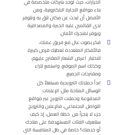
الخيارات، حيث توجد شركات متخصصة في
بناء مواقع التجارة الالكترونية، ومن
الأفضل أن تبحث عن مكان تثق به وتتوفر
لدى القائمين عليه الخبرة والمصداقية
ويوفر لمتجرك الأمان.
فكر بصوت عال مع فريق عملك،
فالأفكار المتعددة تعطيك فرص كبيرة
للاختيار اعرض الشعار المقترح عليهم،
وكذلك اسم الموقع، واستمع لآراء
ومقترحات الجميع.
ابدأ حملاتك الترويجية مستغلاً كل
الوسائل المتاحة مثل: الإعلانات
المدفوعة وحملات الترويج عبر مواقع
التواصل الاجتماعي، فالإعلان والترويج
جزء لا يتجزأ من خطة العمل، إذ كيف
ستتعرف الفئات المستهدفة على منتجك
أو خدمتك؟ خاصة في ظل المنافسة التي