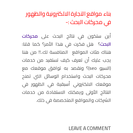
بناء مواقع التجارة الالكترونية والظهور
في محركات البحث :-
أين ستكون في نتائج البحث على
محركات
البحث
؟ هل فكرت في هذا الأمر؟ كما قلنا:
هناك مئات المواقع المنافسة لك..!! من هنا
يجب عليك أن تعرف كيف تستفيد من خدمات
(السيو seo)؟ ونقصد به توافق موقعك مع
محركات البحث واستخدام الوسائل التي تمنح
موقعك الالكتروني أسبقية في الظهور في
النتائج الأولى ويمكنك الاستفادة من خدمات
الشركات والمواقع المتخصصة في ذلك.
LEAVE A COMMENT