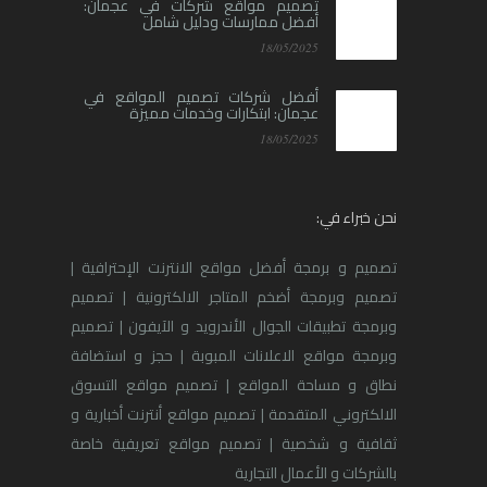
تصميم مواقع شركات في عجمان:
أفضل ممارسات ودليل شامل
18/05/2025
أفضل شركات تصميم المواقع في
عجمان: ابتكارات وخدمات مميزة
18/05/2025
نحن خبراء في:
تصميم و برمجة أفضل مواقع الانترنت الإحترافية |
تصميم وبرمجة أضخم المتاجر الالكترونية | تصميم
وبرمجة تطبيقات الجوال الأندرويد و الآيفون | تصميم
وبرمجة مواقع الاعلانات المبوبة | حجز و استضافة
نطاق و مساحة المواقع | تصميم مواقع التسوق
الالكتروني المتقدمة | تصميم مواقع أنترنت أخبارية و
ثقافية و شخصية | تصميم مواقع تعريفية خاصة
بالشركات و الأعمال التجارية