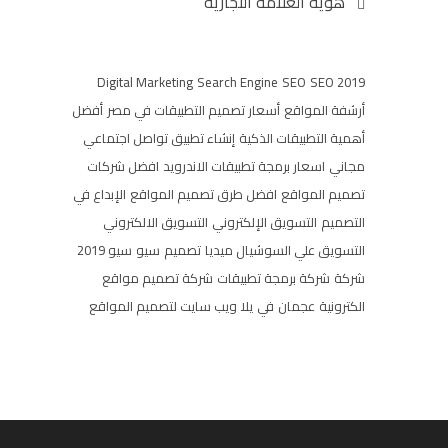
هوية العلامة التجارية
Digital Marketing
Search Engine
SEO
SEO 2019
أرشفة المواقع
أسعار تصميم التطبيقات في مصر
أفضل
أهمية التطبيقات الذكية
إنشاء تطبيق تواصل اجتماعي
مجاني
اسعار برمجة تطبيقات الاندرويد
افضل شركات
تصميم المواقع
افضل طرق تصميم المواقع
الإبداع في
التصميم
التسويق الإلكتروني
التسويق الالكتروني
التسويق علي السوشيال ميديا
تصميم
سيو
سيو 2019
شركة
شركة برمجة تطبيقات
شركة تصميم مواقع
الكترونية
عجمان
في
يلا ويب سايت لتصميم المواقع