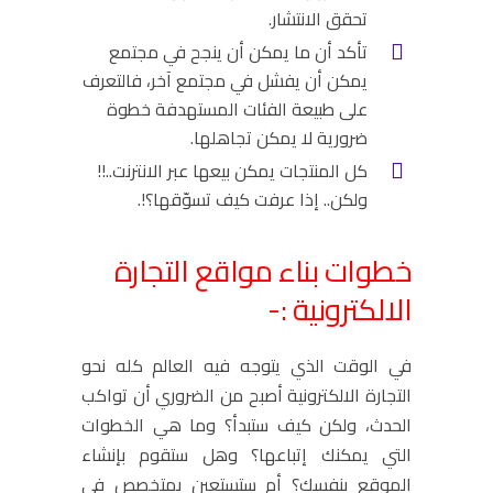
تحقق الانتشار.
تأكد أن ما يمكن أن ينجح في مجتمع
يمكن أن يفشل في مجتمع آخر، فالتعرف
على طبيعة الفئات المستهدفة خطوة
ضرورية لا يمكن تجاهلها.
كل المنتجات يمكن بيعها عبر الانترنت..!!
ولكن.. إذا عرفت كيف تسوّقها؟!.
خطوات بناء مواقع التجارة
الالكترونية :-
في الوقت الذي يتوجه فيه العالم كله نحو
التجارة الالكترونية أصبح من الضروري أن تواكب
الحدث، ولكن كيف ستبدأ؟ وما هي الخطوات
التي يمكنك إتباعها؟ وهل ستقوم بإنشاء
الموقع بنفسك؟ أم ستستعين بمتخصص في