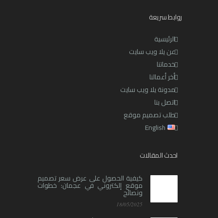
روابط سريعة
الرئيسية
عن يلا ويب سايت
خدماتنا
أخر أعمالنا
مدونة يلا ويب سايت
اتصل بنا
طلب تصميم موقع
English
احدث المقالات
كيفية الحصول على عرض سعر تصميم
موقع إلكتروني في عجمان: خطوات
ونصائح
18/05/2025