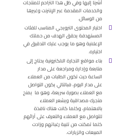
أشرنا إليها وفي ظل هذا التزاحم للمنتجات
والخدمات المقدمة عبر الإنترنت وغيرها
من الوسائل.
اختيار المحتوى الترويجي المناسب للفئات
المستهدفة يحقق الهدف من حملتك
الإعلانية وهو ما يوجب عليك التدقيق في
اختياره.
بناء مواقع التجارة الالكترونية يحتاج إلى
متابعة وإدارة ومراجعة على مدار
الساعة حيث تكون الطلبات من العملاء
على مدار اليوم، فبالتالي يكون التواصل
مع العملاء بصورة سريعة، وهو ما يمنح
متجرك مصداقية ويشعر العملاء
بالاهتمام، وكلما كانت هناك نافذة
للتواصل مع العملاء والتعرف على آرائهم
كلما تمكنت من تلبية رغباتهم وزادت
المبيعات والزيارات.