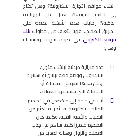
إنشاء مواقع التجارة الالكترونية؟ وهل تحتاج
إلى تطبيق لموقعك يعمل على الهواتف
الذكية؟! إجابات هذه الأسئلة تضعك على
الطريق الصحيح… فهيا لتتعرف على خطوات
بناء
موقع الكتروني
في صورة سهلة ومبسطة
وهي:
حدد ميزانية مبدئية لإنشاء متجرك
الالكتروني ووضع خطة لإنتاج أو استيراد
ومن بعدها تسويق المنتجات أو
الخدمات التي ستقدمها للعملاء.
أنت في حاجة إلى متخصص في تصميم
المتاجر الالكترونية، فالأمر به الكثير من
التقنيات والأمور الفنية، وكلما كان
التصميم متميزًا كلما ساهم في جذب
العملاء والزوار، وهناك العديد من