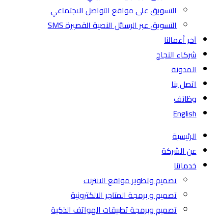
التسويق على مواقع التواصل الاجتماعي
التسويق عبر الرسائل النصية القصيرة SMS
آخر أعمالنا
شركاء النجاح
المدونة
اتصل بنا
وظائف
English
الرئيسية
عن الشركة
خدماتنا
تصميم وتطوير مواقع الانترنت
تصميم و برمجة المتاجر الالكترونية
تصميم وبرمجة تطبيقات الهواتف الذكية