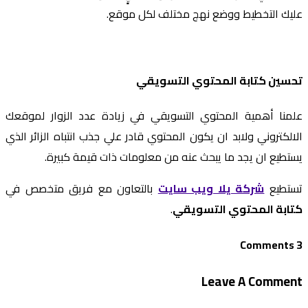
عليك التخطيط ووضع نهج مختلف لكل موقع.
تحسين كتابة المحتوي التسويقي
علمنا أهمية المحتوي التسويقي في زيادة عدد الزوار لموقعك
الالكتروني ولابد ان يكون المحتوي قادر علي جذب انتباه الزائر الذي
يستطيع ان يجد ما يبحث عنه من معلومات ذات قيمة كبيرة.
تستطيع
شركة يلا ويب سايت
بالتعاون مع فريق متخصص في
كتابة المحتوي التسويقي
.
3 Comments
Leave A Comment