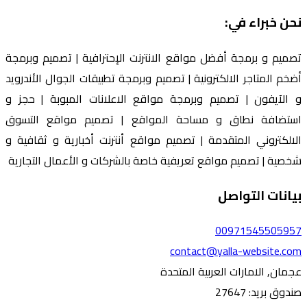
نحن خبراء في:
تصميم و برمجة أفضل مواقع الانترنت الإحترافية | تصميم وبرمجة
أضخم المتاجر الالكترونية | تصميم وبرمجة تطبيقات الجوال الأندرويد
و الآيفون | تصميم وبرمجة مواقع الاعلانات المبوبة | حجز و
استضافة نطاق و مساحة المواقع | تصميم مواقع التسوق
الالكتروني المتقدمة | تصميم مواقع أنترنت أخبارية و ثقافية و
شخصية | تصميم مواقع تعريفية خاصة بالشركات و الأعمال التجارية
بيانات التواصل
00971545505957
contact@yalla-website.com
عجمان, الامارات العربية المتحدة
صندوق بريد: 27647