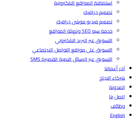
استضافة المواقع الالكترونية
تصميم جرافيك
تصميم فيديو موشن جرافيك
خدمة سيو SEO وتهيئة المواقع
التسويق عبر البريد الالكتروني
التسويق على مواقع التواصل الاجتماعي
التسويق عبر الرسائل النصية القصيرة SMS
آخر أعمالنا
شركاء النجاح
المدونة
اتصل بنا
وظائف
English