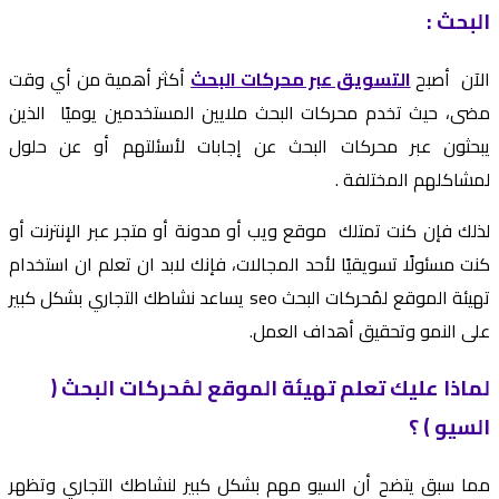
البحث :
الآن أصبح
التسويق عبر محركات البحث
أكثر أهمية من أي وقت
مضى، حيث تخدم محركات البحث ملايين المستخدمين يوميًا الذين
يبحثون عبر محركات البحث عن إجابات لأسئلتهم أو عن حلول
لمشاكلهم المختلفة .
لذلك فإن كنت تمتلك موقع ويب أو مدونة أو متجر عبر الإنترنت أو
كنت مسئولًا تسويقيًا لأحد المجالات، فإنك لابد ان تعلم ان استخدام
تهيئة الموقع لمُحركات البحث seo يساعد نشاطك التجاري بشكل كبير
على النمو وتحقيق أهداف العمل.
لماذا عليك تعلم تهيئة الموقع لمُحركات البحث (
السيو ) ؟
مما سبق يتضح أن السيو مهم بشكل كبير لنشاطك التجاري وتظهر