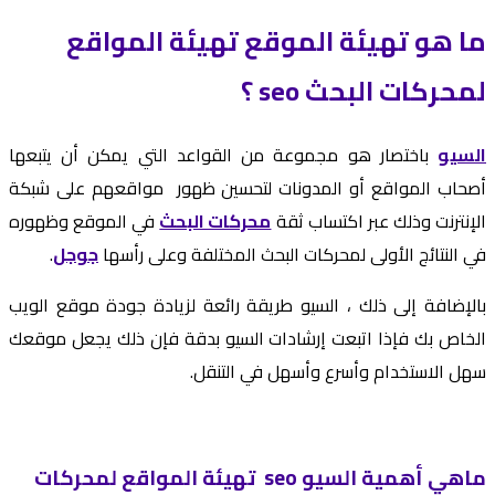
ما هو تهيئة الموقع تهيئة المواقع
لمحركات البحث seo ؟
السيو
باختصار هو مجموعة من القواعد التي يمكن أن يتبعها
أصحاب المواقع أو المدونات لتحسين ظهور مواقعهم على شبكة
الإنترنت وذلك عبر اكتساب ثقة
محركات البحث
في الموقع وظهوره
في النتائج الأولى لمحركات البحث المختلفة وعلى رأسها
جوجل
.
بالإضافة إلى ذلك ، السيو طريقة رائعة لزيادة جودة موقع الويب
الخاص بك فإذا اتبعت إرشادات السيو بدقة فإن ذلك يجعل موقعك
سهل الاستخدام وأسرع وأسهل في التنقل.
ماهي أهمية السيو seo تهيئة المواقع لمحركات