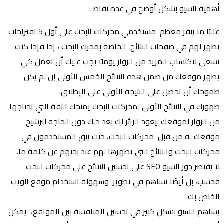
أهمية السيو بشكل أوضح في عدة نقاط :
غالبًا ما ينقر معظم مستخدمي محركات البحث على أول 5 اقتراحات
تظهر لهم في صفحات النتائج الخاصة بمحرك البحث ، إذا فإذا كنت
تسعى لاكتساب المزيد من الزوار يوميًا يجب عليك أن تعمل كي
يظهر موقعك من ضمن هذه النتائج الخمس الأولى إن لم يكن
طموحك أن تحصل على النتيجة الأولى على الإطلاق.
ظهورك في النتائج الأولى لمحركات البحث يمنحك الثقة التي تحتاجها
من الزوار لموقعك ليعود الزائر لك بعد ذلك دون الحاجة لترشيح
موقعك له من قبل محركات البحث، حيث يثق المستخدمون في
محركات البحث والنتائج التي تظهرها لهم عند بحثهم عن كلمة ما.
لا يقتصر دور السيو SEO على تحسين النتائج على محركات البحث
فحسب، بل أيضًا تساهم في تطوير وسهولة استخدام موقع الويب
الخاص بك.
يساهم السيو بشكل كبير في تحسين المنافسة بين المواقع، يمكن