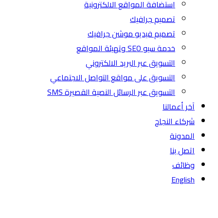
استضافة المواقع الالكترونية
تصميم جرافيك
تصميم فيديو موشن جرافيك
خدمة سيو SEO وتهيئة المواقع
التسويق عبر البريد الالكتروني
التسويق على مواقع التواصل الاجتماعي
التسويق عبر الرسائل النصية القصيرة SMS
آخر أعمالنا
شركاء النجاح
المدونة
اتصل بنا
وظائف
English