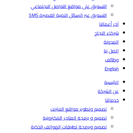
التسويق على مواقع التواصل الاجتماعي
التسويق عبر الرسائل النصية القصيرة SMS
آخر أعمالنا
شركاء النجاح
المدونة
اتصل بنا
وظائف
English
الرئيسية
عن الشركة
خدماتنا
تصميم وتطوير مواقع الانترنت
تصميم و برمجة المتاجر الالكترونية
تصميم وبرمجة تطبيقات الهواتف الذكية