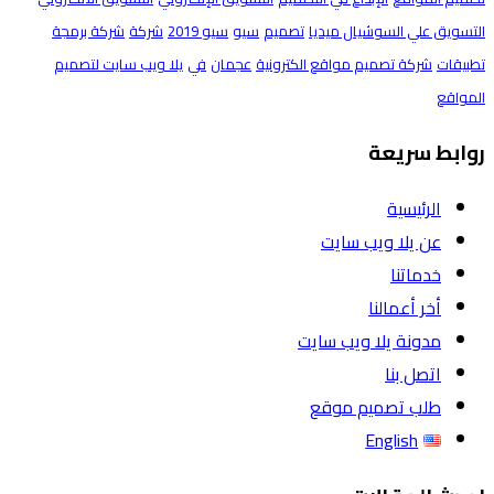
التسويق علي السوشيال ميديا
تصميم
سيو
سيو 2019
شركة
شركة برمجة
تطبيقات
شركة تصميم مواقع الكترونية
عجمان
في
يلا ويب سايت لتصميم
المواقع
روابط سريعة
الرئيسية
عن يلا ويب سايت
خدماتنا
أخر أعمالنا
مدونة يلا ويب سايت
اتصل بنا
طلب تصميم موقع
English