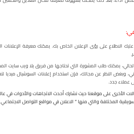
ن وتراقب الأفضل أداءً، بعد ذلك يمكنك بسهولة معرفة مكان التعديل والتحسي
ب عليك الاطلاع على رؤى الإعلان الخاص بك. يمكنك معرفة الإعلانات 
.
الحالي، يمكنك طلب المشورة التي تحتاجها من فريق يلا ويب سايت الم
ني،
وبغض النظر عن مجالك، فإن استخدام إعلانات السوشيال ميديا لتع
ى عملاء جدد.
لات الأخرى على موقعنا حيث نشارك أحدث الاتجاهات والأدوات في عال
ويقية المختلفة والتي منها ” الاعلان في مواقع التواصل الاجتماعي 