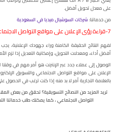
يعني اختبار A / B أنك ستنشئ إعلانين مختلفي
على معدل تحويل أفضل.
من خدماتنا:
شركات السوشيال ميديا في السعودية
7-قراءة رؤى الإعلان على مواقع التواصل الاجتماعي:
لفهم النتائج الحقيقة الكامنة وراء جهودك الإعلانية، يج
أفضل أداء، ومعدلات التحويل، وإمكانية التعديل إذا لزم الأمر
الوصول إلى عملاء جدد عبر الإنترنت هو أمر مهم في وقتنا 
الإعلان على مواقع التواصل الاجتماعي والتسويق الإلكترو
بالعلامة التجارية أمر لا بد منه إذا كنت ترغب في الحصول عل
تريد المزيد من النصائح التسويقية؟ تحقق من بعض المقا
التواصل الاجتماعي ، كما يمكنك طلب خدماتنا التس