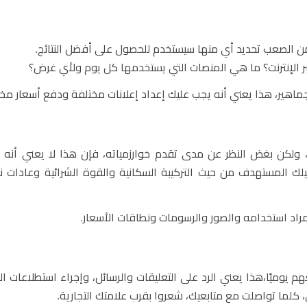
ن الصعب تحديد أي منها سيستخدم للحصول على أفضل النتائج.
لإنترنت؟ ما هي المنصات التي يستخدمها كل يوم ولأي غرض؟
ماهير، هذا يعني أنه يجب عليك إعداد إعلانات مختلفة ودفع أسعار مخت
 ولكن بغض النظر عن مدى تقدم خوارزمياته، فإن هذا لا يعني أنه 
ك المستهدف من حيث التركيبة السكانية والقوة الشرائية وعادات ن
اد استخدامه والصور والرسومات ونطاقات الأسعار.
يوميًا،هذا يعني الرد على التعليقات والرسائل، وإجراء استطلاعات ال
 كلما تواصلت مع متابعيك، شعروا بقرب علامتك التجارية.