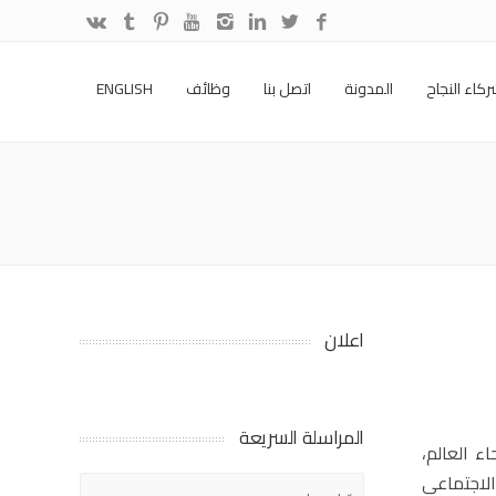
كاء النجاح
المدونة
اتصل بنا
وظائف
ENGLISH
اعلان
المراسلة السريعة
ء العالم،
لتواصل الاجتماعي