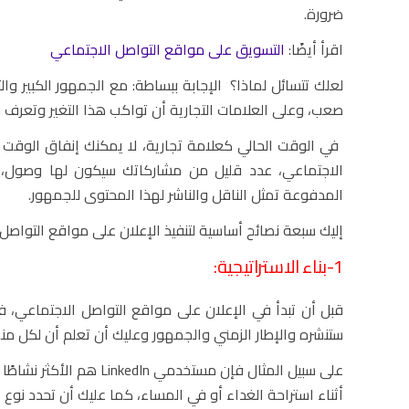
ضرورة.
اقرأ أيضًا:
التسويق على مواقع التواصل الاجتماعي
لعلك تتسائل لماذا؟ الإجابة ببساطة: مع الجمهور الكبير وا
صعب، وعلى العلامات التجارية أن تواكب هذا التغير وتعرف 
في الوقت الحالي كعلامة تجارية، لا يمكنك إنفاق الوقت
الاجتماعي، عدد قليل من مشاركاتك سيكون لها وصول، لك
المدفوعة تمثل الناقل والناشر لهذا المحتوى للجمهور.
إليك سبعة نصائح أساسية لتنفيذ الإعلان على مواقع التواص
1-بناء الاستراتيجية:
قبل أن تبدأ في الإعلان على مواقع التواصل الاجتماعي، ف
ستنشره والإطار الزمني والجمهور وعليك أن تعلم أن لكل 
أثناء استراحة الغداء أو في المساء، كما عليك أن تحدد نوع ا