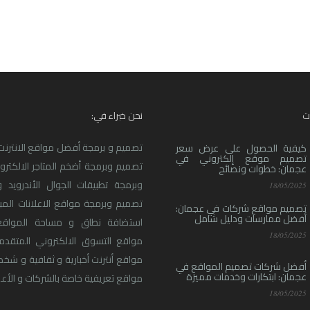
ت
نحن خبراء في:
تصميم و برمجة أفضل مواقع الانترنت ا
كيفية الحصول على عرض سعر
تصميم موقع إلكتروني في
تصميم وبرمجة أضخم المتاجر الالكترو
عجمان: خطوات ونصائح
وبرمجة تطبيقات الجوال الأندرويد و
18/05/2025
تصميم وبرمجة مواقع الاعلانات المبو
تصميم مواقع شركات في عجمان:
أفضل ممارسات ودليل شامل
استضافة نطاق و مساحة المواقع
18/05/2025
مواقع التسوق الالكتروني المتقدم
مواقع أنترنت أخبارية و ثقافية و شخ
أفضل شركات تصميم المواقع في
عجمان: ابتكارات وخدمات مميزة
مواقع تعريفية خاصة بالشركات و الأعما
18/05/2025