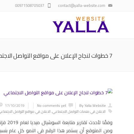
00971508705037
contact@yalla-website.com
7 خطوات لنجاح الإعلان على مواقع التواصل الاجتماعي
17/10/2019
No comments yet
By Yalla Website
الاعلان في منصات التواصل الاجتماعي
,
الاعلان في مواقع التواصل الاجتماعي f
وفقًا لأحدث تقارير متابعة السوشيال ميديا لعام 2019 فإنه يوجد 3.484 مليار مستخدم