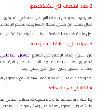
2-حدد المنصات التي ستستخدمها:
مع وجود العديد من منصات التواصل الاجتماعي، قد يكون م
اسأل نفسك أين يقضي عميلك المستهدف معظم الوقت عبر ا
لكل منصة قواعدها الخاصة بالإعلان، وأنواع مختلفة من الج
3-تعرف على عميلك المستهدف:
من السهل إعداد الإعلان على مواقع
التواصل الاجتماعي
،
الجمهور المناسب بمفرده لهذا السبب عليك أن تعرف عميل
وعادات التسوق وحتى الجيل الذي ينتمي إليه.
بمجرد حصولك على تلك المعلومات ستعرف نوع المحتوى المر
4-التفاعل مع متابعيك:
إذا كنت تريد معرفة ما يريده جمهورك، فعليك التفاعل معهم 
الأسئلة، ونشر محتوى منتظم على وسائل التواصل الاجتماعي،