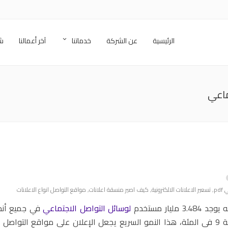
الرئيسية
عن الشركة
خدماتنا
آخر أعمالنا
شر
pd
,
تسعير الاعلانات الالكترونية
,
كيف اصير منسقة اعلانات
,
مواقع التواصل انواع الاعلانات
لوسائل التواصل الاجتماعي
في جميع أنحا
ومن المتوقع أن يستمر هذا الرقم في النمو كل عام بنسبة 9 في المئة، هذا النمو السريع يجعل الإعلان على مواقع ا