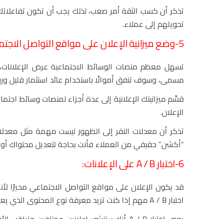
تذكر أن كسب الثقة أمر صعب، لذلك يجب أن تكون تفاعلاتك
تحويلهم إلى عملاء.
5-وضع ميزانية الإعلان على مواقع التواصل الاجتماعى:
تسهل معظم منصات الوسائط الاجتماعية عرض الإعلانات، ول
مسمى، وسوف تنفق أموالًا باستخدام عائد استثمار قليل ورب
قسِّم ميزانيتك الإعلانية إلى عدة أجزاء لمنصات وسائط اجت
الإعلان.
تذكر أن معدلات النقر إلى الظهور ليست مهمة مثل معدلات 
“أكشن” حقيقي من العملاء فأنت بحاجة لتعديل محتواك أو 
6-اختبار A / B على الإعلانات:
قد يكون الإعلان على مواقع التواصل الاجتماعي محيرًا ل
اختبار A / B مهم إذا كنت تريد معرفة نوع المحتوى الذي يعمل بشكل أفضل.