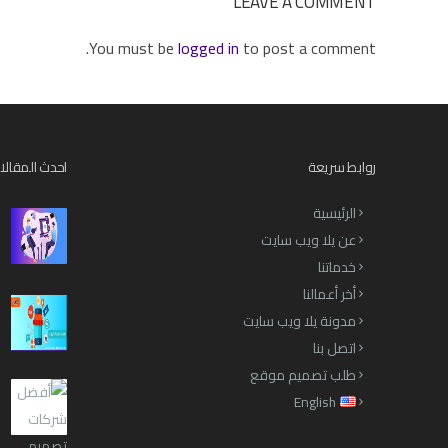
LEAVE A COMMENT
You must be
logged in
to post a comment.
روابط سريعة
احدث المقالا
الرئيسية
عن يلا ويب سايت
خدماتنا
أخر أعمالنا
مدونة يلا ويب سايت
اتصل بنا
طلب تصميم موقع
English