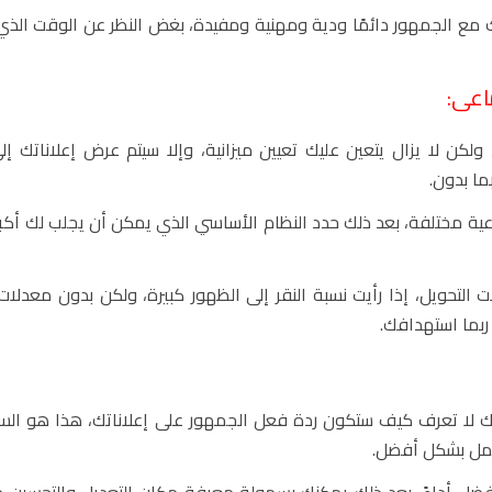
 مع الجمهور دائمًا ودية ومهنية ومفيدة، بغض النظر عن الوقت الذ
كن لا يزال يتعين عليك تعيين ميزانية، وإلا سيتم عرض إعلاناتك إل
ما بدون.
ماعية مختلفة، بعد ذلك حدد النظام الأساسي الذي يمكن أن يجلب لك أكبر
التحويل، إذا رأيت نسبة النقر إلى الظهور كبيرة، ولكن بدون معدلات
ربما استهدافك.
أنك لا تعرف كيف ستكون ردة فعل الجمهور على إعلاناتك، هذا هو ال