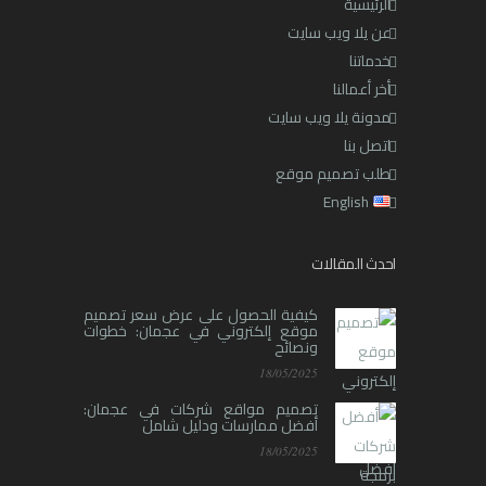
الرئيسية
عن يلا ويب سايت
خدماتنا
أخر أعمالنا
مدونة يلا ويب سايت
اتصل بنا
طلب تصميم موقع
English
احدث المقالات
كيفية الحصول على عرض سعر تصميم
موقع إلكتروني في عجمان: خطوات
ونصائح
18/05/2025
تصميم مواقع شركات في عجمان:
أفضل ممارسات ودليل شامل
18/05/2025