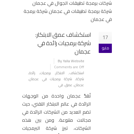
استكشاف عمق الابتكار:
17
شركة برمجيات رائدة في
مايو
عجمان
By Yalla Website
Comments are Off
استكشاف
,
الابتكار
,
برمجيات
,
رائدة
,
شركة
,
شركة برمجيات في عجمان
,
عجمان
,
عمق
,
في
تُعَدُّ عجمان واحدة من الوجهات
الرائدة في عالم الابتكار التقني، حيث
تضم العديد من الشركات الرائدة في
مجالات متنوعة. ومن بين هذه
الشركات، تبرز شركة البرمجيات