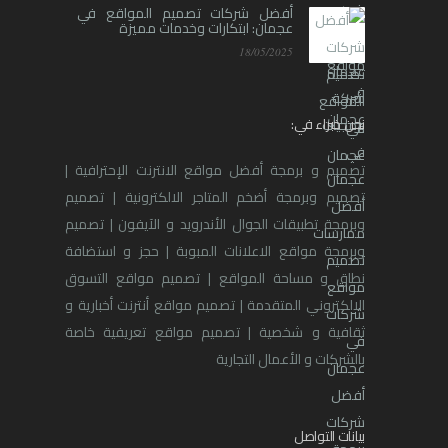
أفضل شركات تصميم المواقع في
عجمان: ابتكارات وخدمات مميزة
18/05/2025
نحن خبراء في:
تصميم و برمجة أفضل مواقع الانترنت الإحترافية |
تصميم وبرمجة أضخم المتاجر الالكترونية | تصميم
وبرمجة تطبيقات الجوال الأندرويد و الآيفون | تصميم
وبرمجة مواقع الاعلانات المبوبة | حجز و استضافة
نطاق و مساحة المواقع | تصميم مواقع التسوق
الالكتروني المتقدمة | تصميم مواقع أنترنت أخبارية و
ثقافية و شخصية | تصميم مواقع تعريفية خاصة
بالشركات و الأعمال التجارية
بيانات التواصل