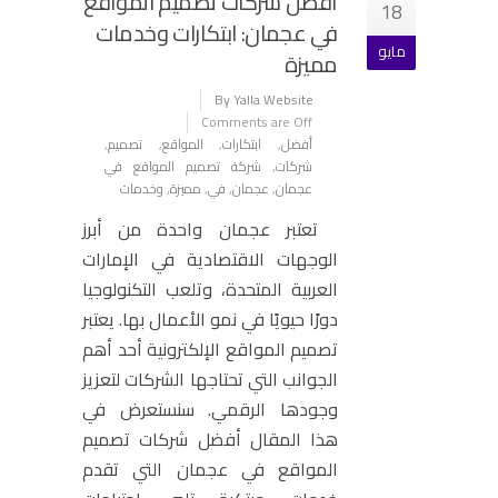
أفضل شركات تصميم المواقع
18
في عجمان: ابتكارات وخدمات
مايو
مميزة
By Yalla Website
Comments are Off
أفضل
,
ابتكارات
,
المواقع
,
تصميم
,
شركات
,
شركة تصميم المواقع في
عجمان
,
عجمان
,
في
,
مميزة
,
وخدمات
تعتبر عجمان واحدة من أبرز
الوجهات الاقتصادية في الإمارات
العربية المتحدة، وتلعب التكنولوجيا
دورًا حيويًا في نمو الأعمال بها. يعتبر
تصميم المواقع الإلكترونية أحد أهم
الجوانب التي تحتاجها الشركات لتعزيز
وجودها الرقمي. سنستعرض في
هذا المقال أفضل شركات تصميم
المواقع في عجمان التي تقدم