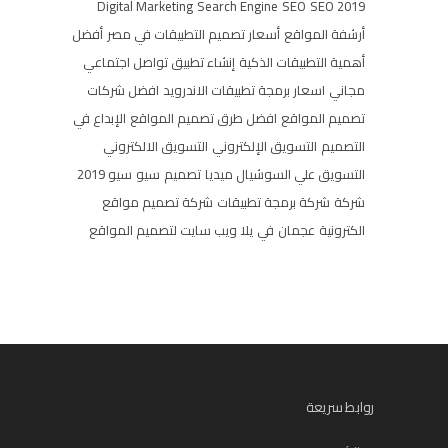
Digital Marketing
Search Engine
SEO
SEO 2019
أرشفة المواقع
أسعار تصميم التطبيقات في مصر
أفضل
أهمية التطبيقات الذكية
إنشاء تطبيق تواصل اجتماعي
مجاني
اسعار برمجة تطبيقات الاندرويد
افضل شركات
تصميم المواقع
افضل طرق تصميم المواقع
الإبداع في
التصميم
التسويق الإلكتروني
التسويق الالكتروني
التسويق علي السوشيال ميديا
تصميم
سيو
سيو 2019
شركة
شركة برمجة تطبيقات
شركة تصميم مواقع
الكترونية
عجمان
في
يلا ويب سايت لتصميم المواقع
روابط سريعة