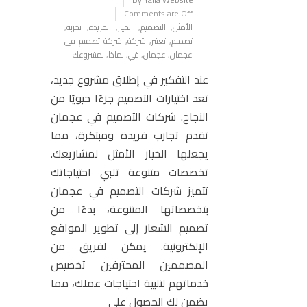
Comments are Off
الأمثل
,
التصميم
,
الخيار
,
الفريدة
,
تجربة
,
تصميم
,
تعتبر
,
شركة
,
شركة تصميم في
عجمان
,
عجمان
,
في
,
لماذا
,
لمشروعك
عند التفكير في إطلاق مشروع جديد،
تعد اختيارات التصميم جزءًا حيويًا من
النجاح. شركات التصميم في عجمان
تقدم تجارب فريدة ومبتكرة، مما
يجعلها الخيار الأمثل لمشاريعك.
تخصصات متنوعة تلبي احتياجاتك
تتميز شركات التصميم في عجمان
بتخصصاتها المتنوعة، بدءًا من
تصميم الشعار إلى تطوير المواقع
الإلكترونية. يمكن لفريق من
المصممين المحترفين تخصيص
خدماتهم لتلبية احتياجات عملك، مما
يضمن لك الحصول على