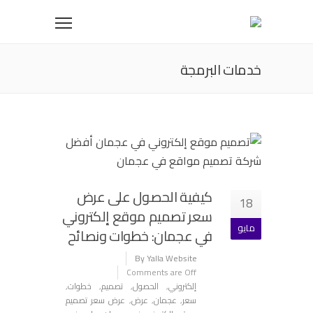
خدمات البرمجة
كيفية الحصول على عرض
18
سعر تصميم موقع إلكتروني
مايو
في عجمان: خطوات ونصائح
By Yalla Website
Comments are Off
إلكتروني
,
الحصول
,
تصميم
,
خطوات
,
سعر
,
عجمان
,
عرض
,
عرض سعر تصميم