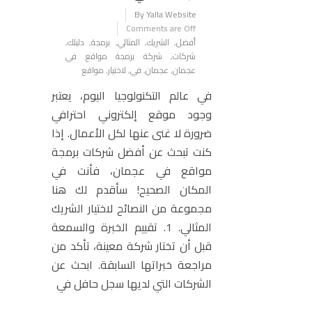
By Yalla Website
Comments are Off
أفضل
,
الشريك
,
المثالي
,
برمجة
,
دليلك
,
شركات
,
شركة برمجة مواقع في
عجمان
,
عجمان
,
في
,
لاختيار
,
مواقع
في عالم التكنولوجيا اليوم، يعتبر
وجود موقع إلكتروني احترافي
ضرورة لا غنى عنها لكل الأعمال. إذا
كنت تبحث عن أفضل شركات برمجة
مواقع في عجمان، فأنت في
المكان الصحيح! سأقدم لك هنا
مجموعة من النصائح لاختيار الشريك
المثالي. 1. تقييم الخبرة والسمعة
قبل أن تختار شركة معينة، تأكد من
مراجعة خبراتها السابقة. ابحث عن
الشركات التي لديها سجل حافل في