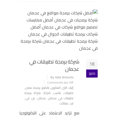
شركة برمجة تطبيقات في
18
عجمان
مايو
By Yalla Website
Comments are Off
إليك
,
التي
,
العناوين
,
بالطبع
,
برمجة
,
بعض
,
تطبيقات
,
تناسب
,
شركة
,
شركة برمجة
تطبيقات في عجمان
,
عجمان
,
عن
,
في
,
قد
,
مقالات
مع تزايد الاعتماد على التكنولوجيا