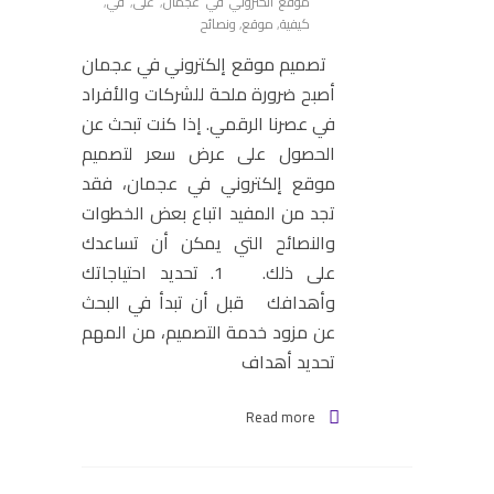
موقع الكتروني في عجمان
,
على
,
في
,
كيفية
,
موقع
,
ونصائح
تصميم موقع إلكتروني في عجمان
أصبح ضرورة ملحة للشركات والأفراد
في عصرنا الرقمي. إذا كنت تبحث عن
الحصول على عرض سعر لتصميم
موقع إلكتروني في عجمان، فقد
تجد من المفيد اتباع بعض الخطوات
والنصائح التي يمكن أن تساعدك
على ذلك. 1. تحديد احتياجاتك
وأهدافك قبل أن تبدأ في البحث
عن مزود خدمة التصميم، من المهم
تحديد أهداف
Read more