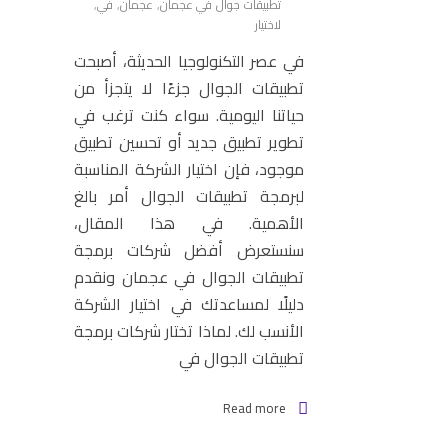
تطبيقات جوال في عجمان
,
عجمان
,
في
,
لاختيار
في عصر التكنولوجيا الحديثة، أصبحت
تطبيقات الجوال جزءًا لا يتجزأ من
حياتنا اليومية. سواء كنت ترغب في
تطوير تطبيق جديد أو تحسين تطبيق
موجود، فإن اختيار الشركة المناسبة
لبرمجة تطبيقات الجوال أمر بالغ
الأهمية. في هذا المقال،
سنستعرض أفضل شركات برمجة
تطبيقات الجوال في عجمان ونقدم
دليلًا لمساعدتك في اختيار الشركة
الأنسب لك. لماذا تختار شركات برمجة
تطبيقات الجوال في
Read more