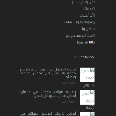
عن يلا ويب سايت
خدماتنا
أخر أعمالنا
مدونة يلا ويب سايت
اتصل بنا
طلب تصميم موقع
English
احدث المقالات
كيفية الحصول على عرض سعر تصميم
موقع إلكتروني في عجمان: خطوات
ونصائح
18/05/2025
تصميم مواقع شركات في عجمان:
أفضل ممارسات ودليل شامل
18/05/2025
أفضل شركات تصميم المواقع في