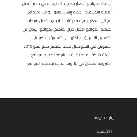
أرشفة المواقع
أسعار تصميم التطبيقات في مصر
أفضل
أهمية التطبيقات الذكية
إنشاء تطبيق تواصل اجتماعي
مجاني
اسعار برمجة تطبيقات الاندرويد
افضل شركات
تصميم المواقع
افضل طرق تصميم المواقع
الإبداع في
التصميم
التسويق الإلكتروني
التسويق الالكتروني
التسويق علي السوشيال ميديا
تصميم
سيو
سيو 2019
شركة
شركة برمجة تطبيقات
شركة تصميم مواقع
الكترونية
عجمان
في
يلا ويب سايت لتصميم المواقع
روابط سريعة
الرئيسية