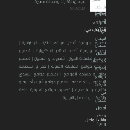
عجمان: ابتكارات وخدمات مميزة
18/05/2025
نحن خبراء في:
تصميم و برمجة أفضل مواقع الانترنت الإحترافية |
تصميم وبرمجة أضخم المتاجر الالكترونية | تصميم
وبرمجة تطبيقات الجوال الأندرويد و الآيفون | تصميم
وبرمجة مواقع الاعلانات المبوبة | حجز و استضافة
نطاق و مساحة المواقع | تصميم مواقع التسوق
الالكتروني المتقدمة | تصميم مواقع أنترنت أخبارية و
ثقافية و شخصية | تصميم مواقع تعريفية خاصة
بالشركات و الأعمال التجارية
بيانات التواصل