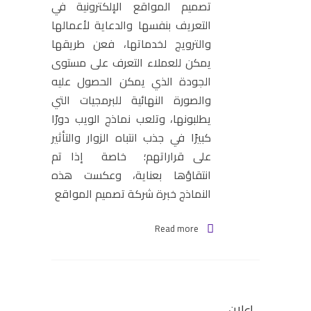
تصميم المواقع الإلكترونية في
التعريف بنفسها والدعاية لأعمالها
والترويج لخدماتها، فعن طريقها
يمكن للعملاء التعرف على مستوى
الجودة الذي يمكن الحصول عليه
والصورة النهائية للبرمجيات التي
يطلبونها، وتلعب نماذج الويب دورًا
كبيرًا في جذب انتباه الزوار والتأثير
على قراراتهم؛ خاصة إذا تم
انتقاؤها بعناية، وعكست هذه
النماذج خبرة شركة تصميم المواقع
Read more
اعلان