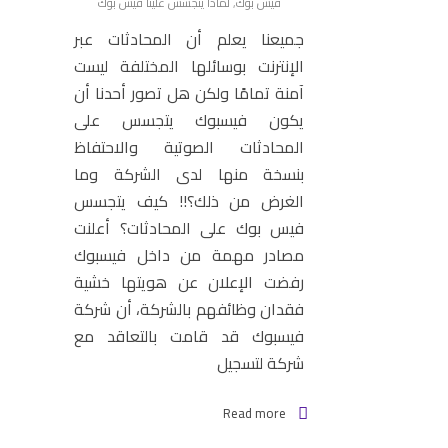
فيس بوك
,
لماذا يتجسس علينا فيس بوك
جميعنا يعلم أن المحادثات عبر
الإنترنت بوسائلها المختلفة ليست
آمنة تمامًا ولكن هل تصور أحدنا أن
يكون فيسبوك يتجسس على
المحادثات الصوتية والاحتفاظ
بنسخة منها لدى الشركة وما
الغرض من ذلك؟!! كيف يتجسس
فيس بوك على المحادثات؟ أعلنت
مصادر مهمة من داخل فيسبوك
رفضت الإعلان عن هويتها خشية
فقدان وظائفهم بالشركة، أن شركة
فيسبوك قد قامت بالتعاقد مع
شركة لتسجيل
Read more