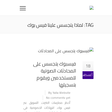
TAG: لماذا يتجسس علينا فيس بوك
فيسبوك يتجسس على
18
المحادثات الصوتية
أغسطس
للمستخدمين ويقوم
بتسجيلها
By Yalla Website
No comments yet
أخطر ممارسات الانترنت
,
التسويق عبر
فيس بوك
,
انتهاكات الخصوصية في