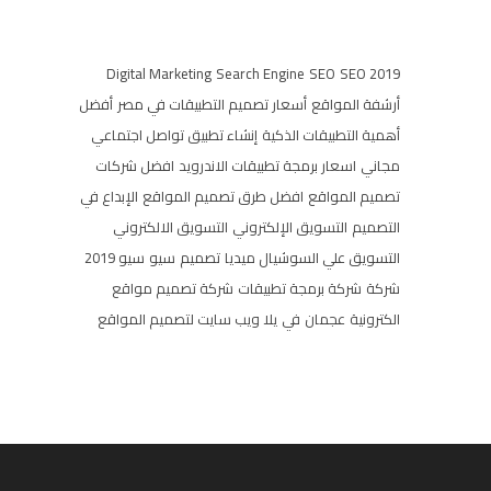
Digital Marketing
Search Engine
SEO
SEO 2019
أرشفة المواقع
أسعار تصميم التطبيقات في مصر
أفضل
أهمية التطبيقات الذكية
إنشاء تطبيق تواصل اجتماعي
مجاني
اسعار برمجة تطبيقات الاندرويد
افضل شركات
تصميم المواقع
افضل طرق تصميم المواقع
الإبداع في
التصميم
التسويق الإلكتروني
التسويق الالكتروني
التسويق علي السوشيال ميديا
تصميم
سيو
سيو 2019
شركة
شركة برمجة تطبيقات
شركة تصميم مواقع
الكترونية
عجمان
في
يلا ويب سايت لتصميم المواقع