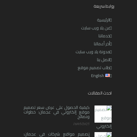
روابط سريعة
الرئيسية
عن يلا ويب سايت
خدماتنا
أخر أعمالنا
مدونة يلا ويب سايت
اتصل بنا
طلب تصميم موقع
English
احدث المقالات
كيفية الحصول على عرض سعر تصميم
موقع إلكتروني في عجمان: خطوات
ونصائح
18/05/2025
تصميم مواقع شركات في عجمان: