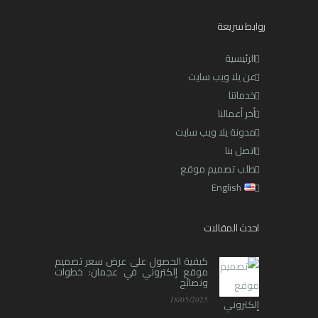
روابط سريعة
الرئيسية
عن يلا ويب سايت
خدماتنا
أخر أعمالنا
مدونة يلا ويب سايت
اتصل بنا
طلب تصميم موقع
English
احدث المقالات
كيفية الحصول على عرض سعر تصميم
موقع إلكتروني في عجمان: خطوات
ونصائح
18/05/2025