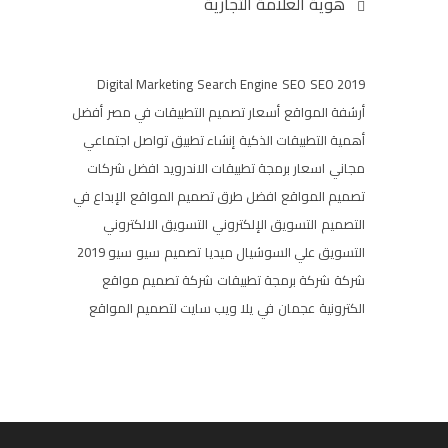
هوية العلامة التجارية
Digital Marketing
Search Engine
SEO
SEO 2019
أرشفة المواقع
أسعار تصميم التطبيقات في مصر
أفضل
أهمية التطبيقات الذكية
إنشاء تطبيق تواصل اجتماعي
مجاني
اسعار برمجة تطبيقات الاندرويد
افضل شركات
تصميم المواقع
افضل طرق تصميم المواقع
الإبداع في
التصميم
التسويق الإلكتروني
التسويق الالكتروني
التسويق علي السوشيال ميديا
تصميم
سيو
سيو 2019
شركة
شركة برمجة تطبيقات
شركة تصميم مواقع
الكترونية
عجمان
في
يلا ويب سايت لتصميم المواقع