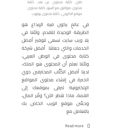
طبي
,
كتابة محتوى عن بعد
,
كتابة
محتوى متوافق مع السيو
,
كتابة محتوى
موقع الكتروني
,
كتابة محتوى يوتيوب
في عالمٍ يكون فيه الإبداع هو
الطريقة الوحيدة للتقدم، ولأننا في
يلا ويب سايت نسعى لتوفير أفضل
الخدمات والتي جعلتنا أفضل شركة
كتابة محتوى في الوطن العربي،
ولأننا نعلم أن المحتوى هو الملك،
لدينا أفضل الكُتَّاب المحترفين ذوي
الخبرة في إنشاء محتوى المواقع
الإلكترونية؛ لنرقى بموقعك إلى
القمة، ماذا تنتظر الآن؟ وفّر المال،
وحسِّن موقع الويب الخاص بك
بالتعامل مع
Read more