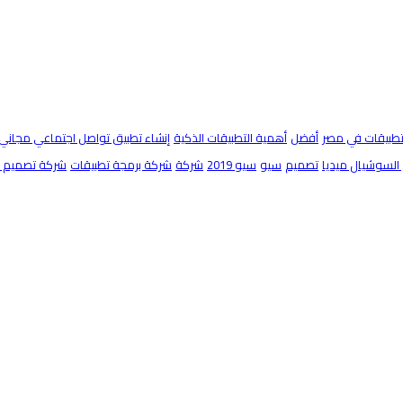
تطبيقات في مصر
أفضل
أهمية التطبيقات الذكية
إنشاء تطبيق تواصل اجتماعي مجاني
السوشيال ميديا
تصميم
سيو
سيو 2019
شركة
شركة برمجة تطبيقات
شركة تصميم مو