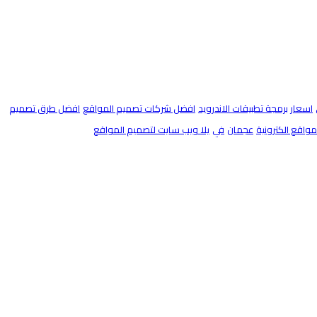
اسعار برمجة تطبيقات الاندرويد
افضل شركات تصميم المواقع
افضل طرق تصميم
اقع الكترونية
عجمان
في
يلا ويب سايت لتصميم المواقع