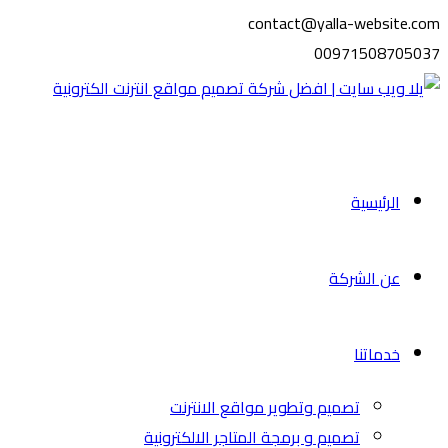
contact@yalla-website.com
00971508705037
الرئيسية
عن الشركة
خدماتنا
تصميم وتطوير مواقع الانترنت
تصميم و برمجة المتاجر الالكترونية