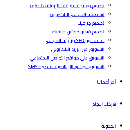
تصميم وبرمجة تطبيقات الهواتف الذكية
استضافة المواقع الالكترونية
تصميم جرافيك
تصميم فيديو موشن جرافيك
خدمة سيو SEO وتهيئة المواقع
التسويق عبر البريد الالكتروني
التسويق على مواقع التواصل الاجتماعي
التسويق عبر الرسائل النصية القصيرة SMS
آخر أعمالنا
شركاء النجاح
المدونة