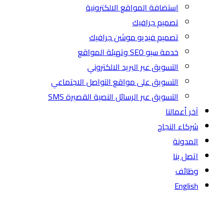
استضافة المواقع الالكترونية
تصميم جرافيك
تصميم فيديو موشن جرافيك
خدمة سيو SEO وتهيئة المواقع
التسويق عبر البريد الالكتروني
التسويق على مواقع التواصل الاجتماعي
التسويق عبر الرسائل النصية القصيرة SMS
آخر أعمالنا
شركاء النجاح
المدونة
اتصل بنا
وظائف
English