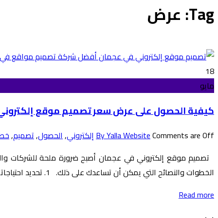
Tag: عرض
18
مايو
كيفية الحصول على عرض سعر تصميم موقع إلكتروني
Comments are Off
By Yalla Website
إلكتروني
,
الحصول
,
تصميم
,
خطو
تصميم موقع إلكتروني في عجمان أصبح ضرورة ملحة للشركات والأ
الخطوات والنصائح التي يمكن أن تساعدك على ذلك. 1. تحديد احتياجاتك وأهدافك قبل أن تبدأ في البحث عن مزود خدمة التصميم، من المهم تحديد أهداف
Read more