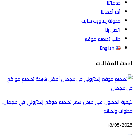
خدماتنا
أخر أعمالنا
مدونة يلا ويب سايت
اتصل بنا
طلب تصميم موقع
English
احدث المقالات
كيفية الحصول على عرض سعر تصميم موقع إلكتروني في عجمان:
خطوات ونصائح
18/05/2025