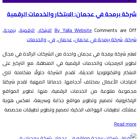
شركة برمجة في عجمان: الابتكار والخدمات الرقمية
Comments are Off
By Yalla Website
الابتكار
,
الرقمية
,
برمجة
,
شركة
,
شركة برمجة في عجمان
,
عجمان
,
في
,
والخدمات
تعتبر شركة برمجة في عجمان واحدة من الشركات الرائدة في مجال
تطوير البرمجيات والخدمات الرقمية في المنطقة. مع التركيز على
الابتكار والتكنولوجيا الحديثة، تقدم الشركة حلولًا متكاملة تلبي
احتياجات الأعمال بمختلف أحجامها. خدماتنا المهنية تقدم شركتنا
مجموعة متنوعة من الخدمات الرقمية، منها: تطوير المواقع
الإلكترونية: تصميم وتطوير مواقع جذابة وسريعة، تعكس هوية
عملائك. تطبيقات الهواتف الذكية: تصميم وتطوير تطبيقات مخصصة
Read more