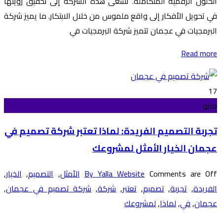
الحلول الرقمية المتكاملة. تسعى هذه الشركة إلى تحقيق رؤيتها
في تحويل الأفكار إلى واقع ملموس من خلال الابتكار. ما يميز شركة
البرمجيات في عجمان تتميز شركة البرمجيات في
Read more
17
مايو
تجربة التصميم الفريدة: لماذا تعتبر شركة تصميم في
عجمان الخيار الأمثل لمشروعك
Comments are Off
By Yalla Website
الأمثل
,
التصميم
,
الخيار
,
الفريدة
,
تجربة
,
تصميم
,
تعتبر
,
شركة
,
شركة تصميم في عجمان
,
عجمان
,
في
,
لماذا
,
لمشروعك