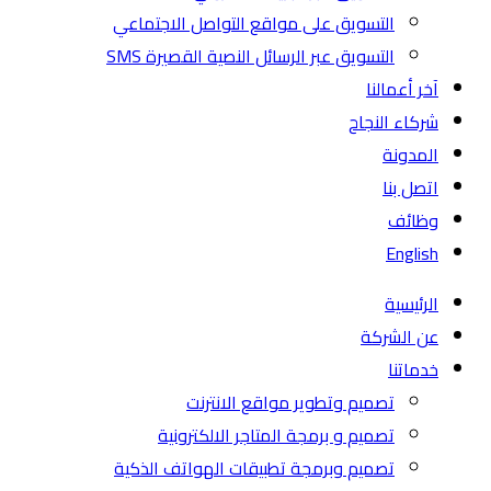
التسويق على مواقع التواصل الاجتماعي
التسويق عبر الرسائل النصية القصيرة SMS
آخر أعمالنا
شركاء النجاح
المدونة
اتصل بنا
وظائف
English
الرئيسية
عن الشركة
خدماتنا
تصميم وتطوير مواقع الانترنت
تصميم و برمجة المتاجر الالكترونية
تصميم وبرمجة تطبيقات الهواتف الذكية