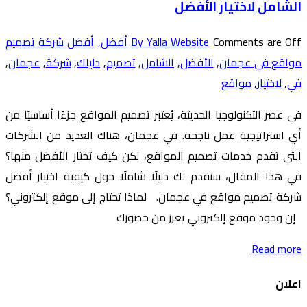
الشامل لاختيار الأفضل
Comments are Off
By Yalla Website
أفضل
,
أفضل شركة تصميم
مواقع في عجمان
,
الأفضل
,
الشامل
,
تصميم
,
دليلك
,
شركة
,
عجمان
,
في
,
لاختيار
,
مواقع
في عصر التكنولوجيا الحديثة، يُعتبر تصميم المواقع جزءًا أساسيًا من
أي استراتيجية عمل ناجحة. في عجمان، هناك العديد من الشركات
التي تقدم خدمات تصميم المواقع، لكن كيف تختار الأفضل منها؟
في هذا المقال، سنقدم لك دليلًا شاملًا حول كيفية اختيار أفضل
شركة تصميم مواقع في عجمان. لماذا تحتاج إلى موقع إلكتروني؟
إن وجود موقع إلكتروني يعزز من حضورك
Read more
اعلان