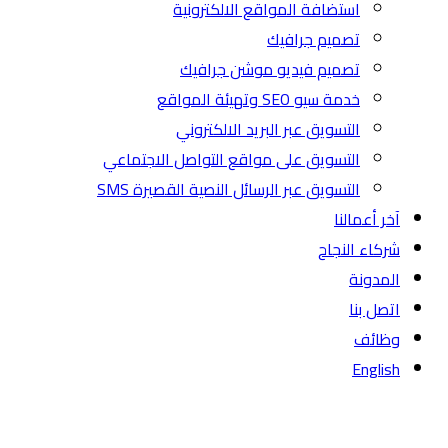
استضافة المواقع الالكترونية
تصميم جرافيك
تصميم فيديو موشن جرافيك
خدمة سيو SEO وتهيئة المواقع
التسويق عبر البريد الالكتروني
التسويق على مواقع التواصل الاجتماعي
التسويق عبر الرسائل النصية القصيرة SMS
آخر أعمالنا
شركاء النجاح
المدونة
اتصل بنا
وظائف
English