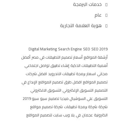
خدمات البرمجة
عام
هوية العلامة التجارية
Digital Marketing
Search Engine
SEO
SEO 2019
أرشفة المواقع
أسعار تصميم التطبيقات في مصر
أفضل
أهمية التطبيقات الذكية
إنشاء تطبيق تواصل اجتماعي
مجاني
اسعار برمجة تطبيقات الاندرويد
افضل شركات
تصميم المواقع
افضل طرق تصميم المواقع
الإبداع في
التصميم
التسويق الإلكتروني
التسويق الالكتروني
التسويق علي السوشيال ميديا
تصميم
سيو
سيو 2019
شركة
شركة برمجة تطبيقات
شركة تصميم مواقع
الكترونية
عجمان
في
يلا ويب سايت لتصميم المواقع