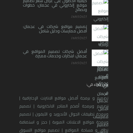
كيفية الحصول على عرض سعر تصميم
موقع إلكتروني في عجمان: خطوات
ونصائح
18/05/2025
تصميم مواقع شركات في عجمان:
أفضل ممارسات ودليل شامل
18/05/2025
أفضل شركات تصميم المواقع في
عجمان: ابتكارات وخدمات مميزة
18/05/2025
نحن خبراء في:
تصميم و برمجة أفضل مواقع الانترنت الإحترافية |
تصميم وبرمجة أضخم المتاجر الالكترونية | تصميم
وبرمجة تطبيقات الجوال الأندرويد و الآيفون | تصميم
وبرمجة مواقع الاعلانات المبوبة | حجز و استضافة
نطاق و مساحة المواقع | تصميم مواقع التسوق