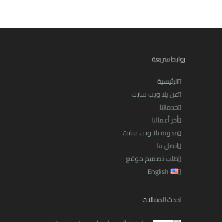
روابط سريعة
الرئيسية
عن يلا ويب سايت
خدماتنا
أخر أعمالنا
مدونة يلا ويب سايت
اتصل بنا
طلب تصميم موقع
English
احدث المقالات