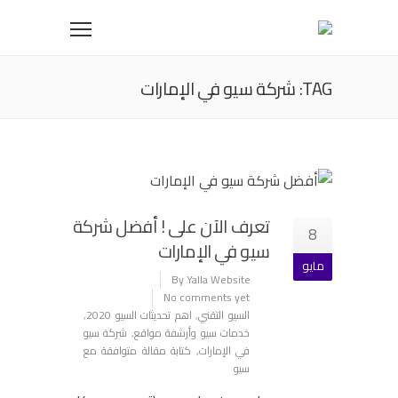
TAG: شركة سيو في الإمارات
تعرف الآن على ! أفضل شركة
8
سيو في الإمارات
مايو
By Yalla Website
No comments yet
السيو التقني
,
اهم تحديثات السيو 2020
,
خدمات سيو وأرشفة مواقع
,
شركة سيو
في الإمارات
,
كتابة مقالة متوافقة مع
سيو