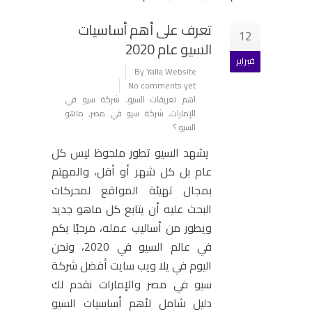
تعرف على أهم أساسيات
12
السيو عام 2020
فبراير
By Yalla Website
No comments yet
اهم تعريفات السيو
,
شركة سيو في
الإمارات
,
شركة سيو في مصر
,
ماهو
السيو ؟
يشهد السيو تطور ملحوظ ليس كل
عام بل كل شهر أو أقل، والمهتم
بمجال تهيئة المواقع لمحركات
البحث عليه أن يتابع كل ماهو جديد
ويطور من أساليب عمله، مرحبًا بكم
في عالم السيو في 2020، ونحن
اليوم في يلا ويب سايت أفضل شركة
سيو في مصر والإمارات نقدم لك
دليل شامل لأهم أساسيات السيو