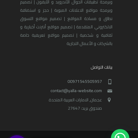
وبرمجة تطبيقات الجوال الأندرويد و الآيفون | تصميم
وبرمجة مواقع الاعلانات المبوبة | حجز و استضافة
نطاق و مساحة المواقع | تصميم مواقع التسوق
الالكتروني المتقدمة | تصميم مواقع أنترنت أخبارية و
ثقافية و شخصية | تصميم مواقع تعريفية خاصة
بالشركات و الأعمال التجارية
بيانات التواصل
00971545505957
contact@yalla-website.com
عجمان, الامارات العربية المتحدة
صندوق بريد: 27647