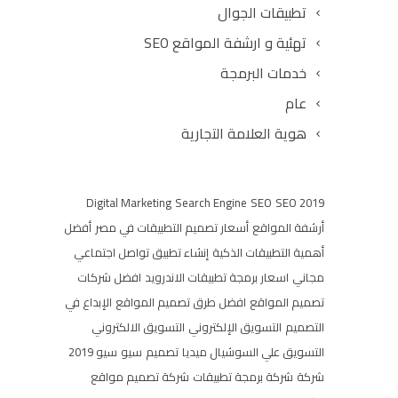
تطبيقات الجوال
تهئية و ارشفة المواقع SEO
خدمات البرمجة
عام
هوية العلامة التجارية
Digital Marketing
Search Engine
SEO
SEO 2019
أرشفة المواقع
أسعار تصميم التطبيقات في مصر
أفضل
أهمية التطبيقات الذكية
إنشاء تطبيق تواصل اجتماعي
مجاني
اسعار برمجة تطبيقات الاندرويد
افضل شركات
تصميم المواقع
افضل طرق تصميم المواقع
الإبداع في
التصميم
التسويق الإلكتروني
التسويق الالكتروني
التسويق علي السوشيال ميديا
تصميم
سيو
سيو 2019
شركة
شركة برمجة تطبيقات
شركة تصميم مواقع