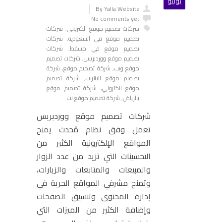
يوليو
By Yalla Website
No comments yet
شركات تصميم موقع الكتروني
,
شركات
تصميم موقع في السعودية
,
شركات
تصميم موقع في مسقط
,
شركات
تصميم موقع ووردبريس
,
شركات تصميم
موقع ويب
,
شركة تصميم موقع
,
شركة
تصميم موقع الانترنت
,
شركة تصميم
موقع الكتروني
,
شركة تصميم موقع
بالرياض
,
شركة تصميم موقع نت
شركات تصميم موقع ووردبريس
تعمل وفق نظام مُحدث يمنح
المواقع الإلكترونية الكثير من
التحسينات التي تزيد من عدد الزوار
والمبيعات والمتابعات والزيارات،
وتمنح مشرفي المواقع الحرية في
إدارة المحتوى وتنسيق الصفحات
وإضافة الكثير من الميزات التي