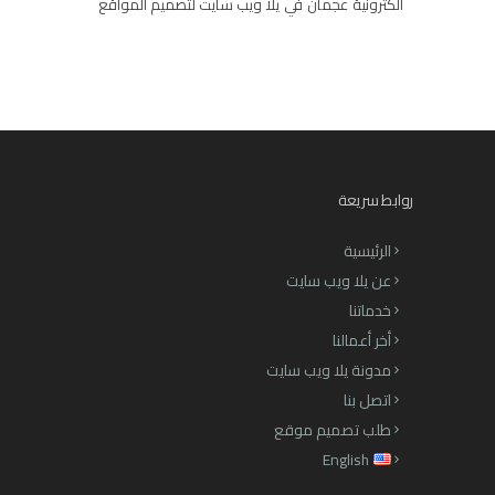
الكترونية
عجمان
في
يلا ويب سايت لتصميم المواقع
روابط سريعة
الرئيسية
عن يلا ويب سايت
خدماتنا
أخر أعمالنا
مدونة يلا ويب سايت
اتصل بنا
طلب تصميم موقع
English