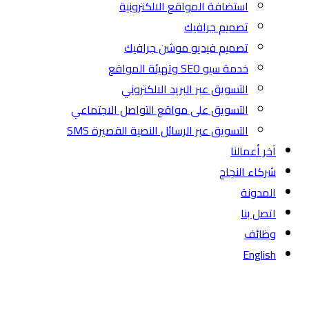
استضافة المواقع الالكترونية
تصميم جرافيك
تصميم فيديو موشن جرافيك
خدمة سيو SEO وتهيئة المواقع
التسويق عبر البريد الالكتروني
التسويق على مواقع التواصل الاجتماعي
التسويق عبر الرسائل النصية القصيرة SMS
آخر أعمالنا
شركاء النجاح
المدونة
اتصل بنا
وظائف
English