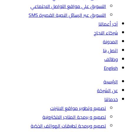
التسويق على مواقع التواصل الاجتماعي
التسويق عبر الرسائل النصية القصيرة SMS
آخر أعمالنا
شركاء النجاح
المدونة
اتصل بنا
وظائف
English
الرئيسية
عن الشركة
خدماتنا
تصميم وتطوير مواقع الانترنت
تصميم و برمجة المتاجر الالكترونية
تصميم وبرمجة تطبيقات الهواتف الذكية