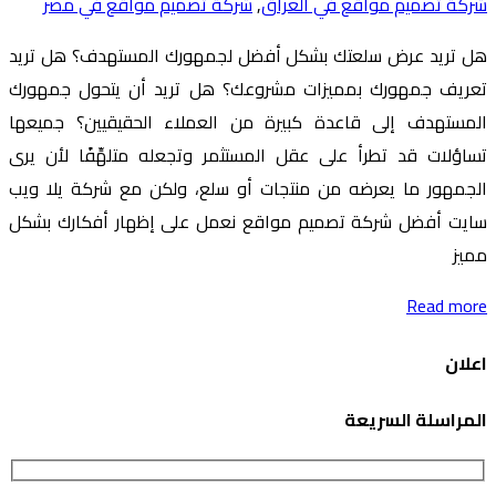
شركة تصميم مواقع في العراق
,
شركة تصميم مواقع في مصر
هل تريد عرض سلعتك بشكل أفضل لجمهورك المستهدف؟ هل تريد
تعريف جمهورك بمميزات مشروعك؟ هل تريد أن يتحول جمهورك
المستهدف إلى قاعدة كبيرة من العملاء الحقيقيين؟ جميعها
تساؤلات قد تطرأ على عقل المستثمر وتجعله متلهِّفًا لأن يرى
الجمهور ما يعرضه من منتجات أو سلع، ولكن مع شركة يلا ويب
سايت أفضل شركة تصميم مواقع نعمل على إظهار أفكارك بشكل
مميز
Read more
اعلان
المراسلة السريعة