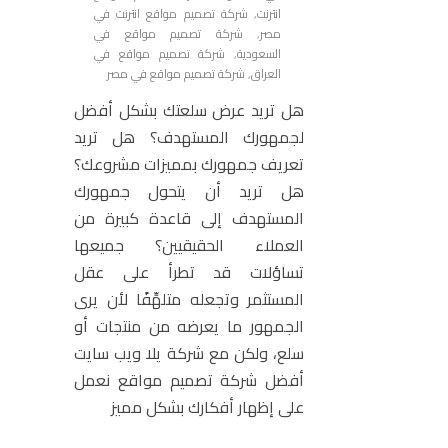
انترنت
,
شركة تصميم مواقع انترنت في
مصر
,
شركة تصميم مواقع في
السعودية
,
شركة تصميم مواقع في
العراق
,
شركة تصميم مواقع في مصر
هل تريد عرض سلعتك بشكل أفضل
لجمهورك المستهدف؟ هل تريد
تعريف جمهورك بمميزات مشروعك؟
هل تريد أن يتحول جمهورك
المستهدف إلى قاعدة كبيرة من
العملاء الحقيقيين؟ جميعها
تساؤلات قد تطرأ على عقل
المستثمر وتجعله متلهِّفًا لأن يرى
الجمهور ما يعرضه من منتجات أو
سلع، ولكن مع شركة يلا ويب سايت
أفضل شركة تصميم مواقع نعمل
على إظهار أفكارك بشكل مميز