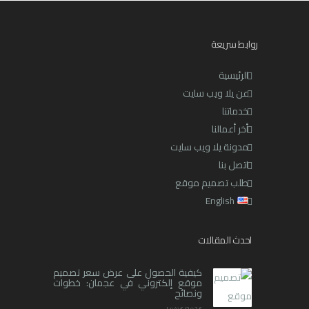
روابط سريعة
الرئيسية
عن يلا ويب سايت
خدماتنا
أخر أعمالنا
مدونة يلا ويب سايت
اتصل بنا
طلب تصميم موقع
English
احدث المقالات
كيفية الحصول على عرض سعر تصميم
موقع إلكتروني في عجمان: خطوات
ونصائح