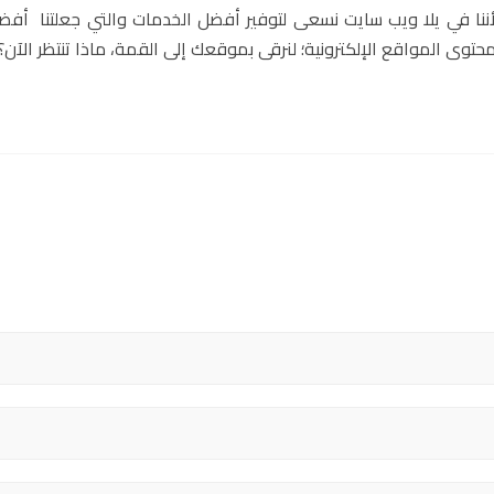
ولأننا في يلا ويب سايت نسعى لتوفير أفضل الخدمات والتي جعلتنا أف
 محتوى المواقع الإلكترونية؛ لنرقى بموقعك إلى القمة، ماذا تنتظر الآن