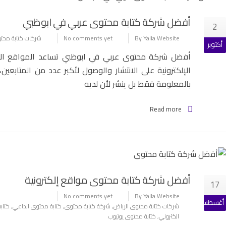
أفضل شركة كتابة محتوى عربي في ابوظبي
2
By Yalla Website
No comments yet
شركات كتابة محتو
أكتوبر
أفضل شركة محتوى عربي في ابوظبي تساعد المواقع الإلكت
الإلكترونية على الانتشار والوصول لأكبر عدد من المتابعين
بالمعلومة فقط بل ينشر لأن لديه
Read more
أفضل شركة كتابة محتوى مواقع إلكترونية
17
No comments yet
By Yalla Website
أغسطس
شركات كتابة محتوى الرياض
,
شركة كتابة محتوى
,
كتابة محتوى ابداعي
,
كتاب
الكتروني
,
كتابة محتوى يوتيوب