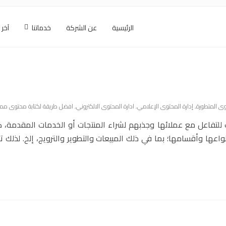
الرئيسية
عن الشركة
خدماتنا
آخر 
وى المتطورة
,
إدارة المحتوى الإعلامي
,
ادارة المحتوى الالكتروني
,
افضل طريقة لكتابة محتوى ممي
 للتفاعل مع عملائها وجذبهم لشراء المنتجات أو الخدمات المقدمة، 
واعها وأقسامها؛ بما في ذلك المبيعات والتطوير والترويج، إلخ. لذلك ت