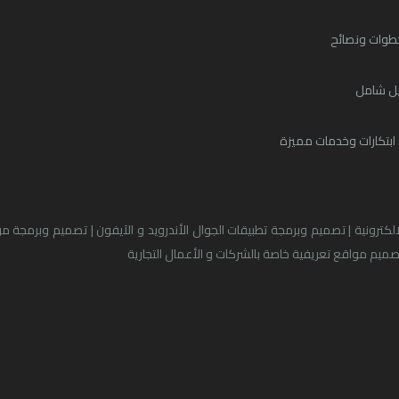
طوات ونصائح
يل شامل
بتكارات وخدمات مميزة
الكترونية | تصميم وبرمجة تطبيقات الجوال الأندرويد و الآيفون | تصميم وبرمجة 
صميم مواقع تعريفية خاصة بالشركات و الأعمال التجارية