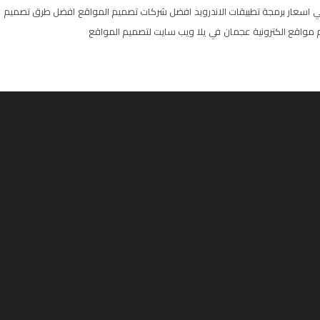
ي
اسعار برمجة تطبيقات الاندرويد
افضل شركات تصميم المواقع
افضل طرق تصميم
مواقع الكترونية
عجمان
في
يلا ويب سايت لتصميم المواقع