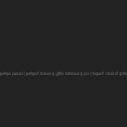
مواقع الاعلانات المبوبة | حجز و استضافة نطاق و مساحة المواقع | تصميم مواقع