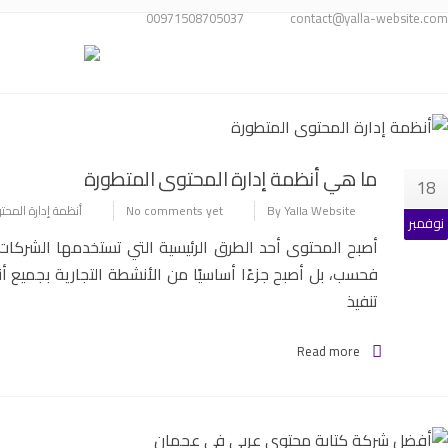
00971508705037
contact@yalla-website.com
TAG: شركات كتابة محتوى الرياض
ما هي أنظمة إدارة المحتوى المتطورة
18
By Yalla Website
No comments yet
أنظمة إدارة المحت
نوفمبر
أصبح المحتوى أحد الطرق الرئيسية التي تستخدمها الشركات
فحسب، بل أصبح جزءًا أساسيًا من الأنشطة التجارية بجميع أن
تنفيذ
Read more