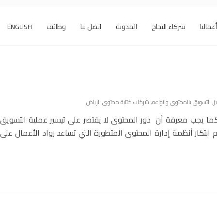
أعمالنا
شركاء النجاح
المدونة
اتصل بنا
وظائف
ENGLISH
ز
,
التسويق بالمحتوى وانواعه
,
شركات كتابة محتوى الرياض
كما يجب معرفة أن دور المحتوى لا يقتصر على تيسير عملية التسويق
م ابتكار أنظمة إدارة المحتوى المتطورة التي تساعد رواد الأعمال على