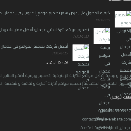
كيفية الحصول على عرض سعر تصميم موقع إلكتروني في عجمان: خ
18/05/2025
تصميم مواقع شركات في عجمان: أفضل ممارسات ودل
18/05/2025
أفضل شركات تصميم المواقع في عجمان: ا
18/05/2025
نحن خبراء في:
تصميم و برمجة أفضل مواقع الانترنت الإحترافية | تصميم وبرمجة أضخم المتاجر ال
التسوق الالكتروني المتقدمة | تصميم مواقع أنترنت أخبارية و ثقافية و شخصية | ت
بيانات التواصل
00971545505957
contact@yalla-website.com
عجمان, الامارات العربية المتحدة