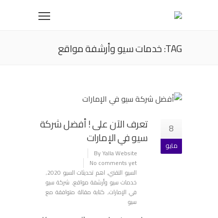
TAG: خدمات سيو وأرشفة مواقع
تعرف الآن على ! أفضل شركة
8
سيو في الإمارات
مايو
By Yalla Website
No comments yet
السيو التقني
,
اهم تحديثات السيو 2020
,
خدمات سيو وأرشفة مواقع
,
شركة سيو
في الإمارات
,
كتابة مقالة متوافقة مع
سيو