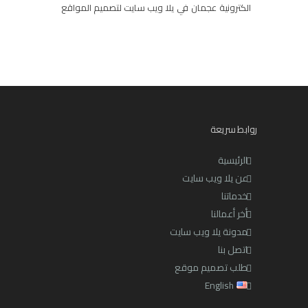
الكترونية
عجمان
في
يلا ويب سايت لتصميم المواقع
روابط سريعة
الرئيسية
عن يلا ويب سايت
خدماتنا
أخر أعمالنا
مدونة يلا ويب سايت
اتصل بنا
طلب تصميم موقع
English