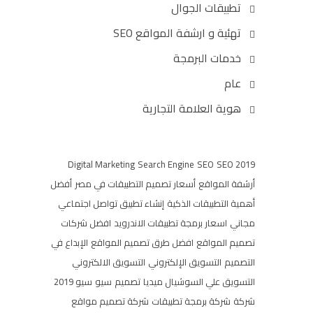
تطبيقات الجوال
تهئية و ارشفة المواقع SEO
خدمات البرمجة
عام
هوية العلامة التجارية
Digital Marketing
Search Engine
SEO
SEO 2019
أرشفة المواقع
أسعار تصميم التطبيقات في مصر
أفضل
أهمية التطبيقات الذكية
إنشاء تطبيق تواصل اجتماعي
مجاني
اسعار برمجة تطبيقات الاندرويد
افضل شركات
تصميم المواقع
افضل طرق تصميم المواقع
الإبداع في
التصميم
التسويق الإلكتروني
التسويق الالكتروني
التسويق علي السوشيال ميديا
تصميم
سيو
سيو 2019
شركة
شركة برمجة تطبيقات
شركة تصميم مواقع