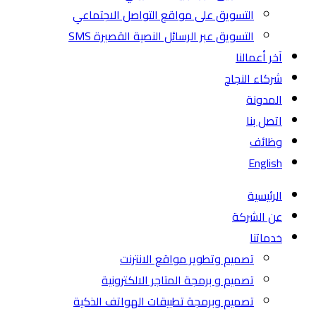
التسويق على مواقع التواصل الاجتماعي
التسويق عبر الرسائل النصية القصيرة SMS
آخر أعمالنا
شركاء النجاح
المدونة
اتصل بنا
وظائف
English
الرئيسية
عن الشركة
خدماتنا
تصميم وتطوير مواقع الانترنت
تصميم و برمجة المتاجر الالكترونية
تصميم وبرمجة تطبيقات الهواتف الذكية