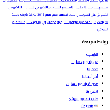
تصميم المواقع
الإبداع في التصميم
التسويق الإلكتروني
التسويق الالكتروني
التسويق علي السوشيال ميديا
تصميم
سيو
سيو 2019
شركة
شركة برمجة
تطبيقات
شركة تصميم مواقع الكترونية
عجمان
في
يلا ويب سايت لتصميم
المواقع
روابط سريعة
الرئيسية
عن يلا ويب سايت
خدماتنا
أخر أعمالنا
مدونة يلا ويب سايت
اتصل بنا
طلب تصميم موقع
English