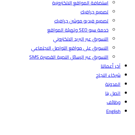
استضافة المواقع الالكترونية
تصميم جرافيك
تصميم فيديو موشن جرافيك
خدمة سيو SEO وتهيئة المواقع
التسويق عبر البريد الالكتروني
التسويق على مواقع التواصل الاجتماعي
التسويق عبر الرسائل النصية القصيرة SMS
آخر أعمالنا
شركاء النجاح
المدونة
اتصل بنا
وظائف
English