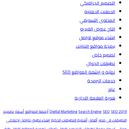
التصميم الجرافيكي
الحملات الاعلانية
المحتوى التسويقي
انتاج عروض الفيديو
انشاء موقع تواصل
برمجة مواقع الانترنت
تصميم خاص
تطبيقات الجوال
تهئية و ارشفة المواقع SEO
خدمات البرمجة
عام
هوية العلامة التجارية
SEO 2019
SEO
Search Engine
Digital Marketing
أرشفة المواقع
أسعار تصميم
التطبيقات في مصر
أفضل
أهمية التطبيقات الذكية
إنشاء تطبيق تواصل اجتماعي
مجاني
اسعار برمجة تطبيقات الاندرويد
افضل شركات تصميم المواقع
افضل طرق