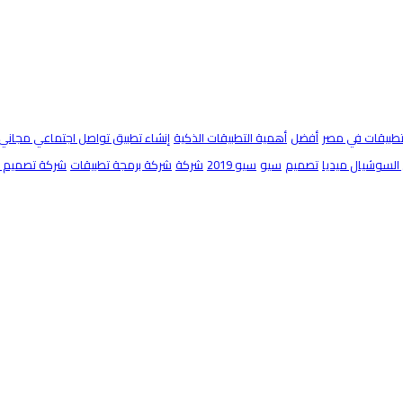
تطبيقات في مصر
أفضل
أهمية التطبيقات الذكية
إنشاء تطبيق تواصل اجتماعي مجاني
السوشيال ميديا
تصميم
سيو
سيو 2019
شركة
شركة برمجة تطبيقات
شركة تصميم مو