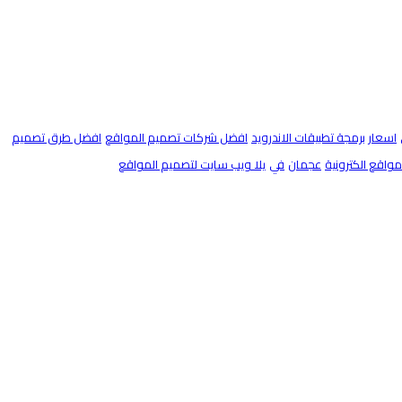
اسعار برمجة تطبيقات الاندرويد
افضل شركات تصميم المواقع
افضل طرق تصميم
اقع الكترونية
عجمان
في
يلا ويب سايت لتصميم المواقع