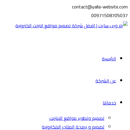
contact@yalla-website.com
00971508705037
الرئيسية
عن الشركة
خدماتنا
تصميم وتطوير مواقع الانترنت
تصميم و برمجة المتاجر الالكترونية