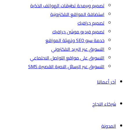
تصميم وبرمجة تطبيقات الهواتف الذكية
استضافة المواقع الالكترونية
تصميم جرافيك
تصميم فيديو موشن جرافيك
خدمة سيو SEO وتهيئة المواقع
التسويق عبر البريد الالكتروني
التسويق على مواقع التواصل الاجتماعي
التسويق عبر الرسائل النصية القصيرة SMS
آخر أعمالنا
شركاء النجاح
المدونة