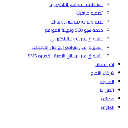
استضافة المواقع الالكترونية
تصميم جرافيك
تصميم فيديو موشن جرافيك
خدمة سيو SEO وتهيئة المواقع
التسويق عبر البريد الالكتروني
التسويق على مواقع التواصل الاجتماعي
التسويق عبر الرسائل النصية القصيرة SMS
آخر أعمالنا
شركاء النجاح
المدونة
اتصل بنا
وظائف
English