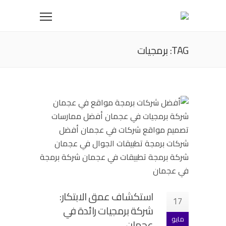
TAG: برمجيات
استكشاف عمق الابتكار:
17
شركة برمجيات رائدة في
مايو
عجمان