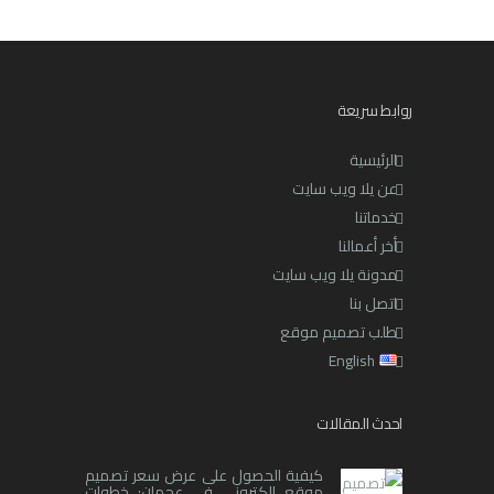
روابط سريعة
الرئيسية
عن يلا ويب سايت
خدماتنا
أخر أعمالنا
مدونة يلا ويب سايت
اتصل بنا
طلب تصميم موقع
English
احدث المقالات
كيفية الحصول على عرض سعر تصميم
موقع إلكتروني في عجمان: خطوات