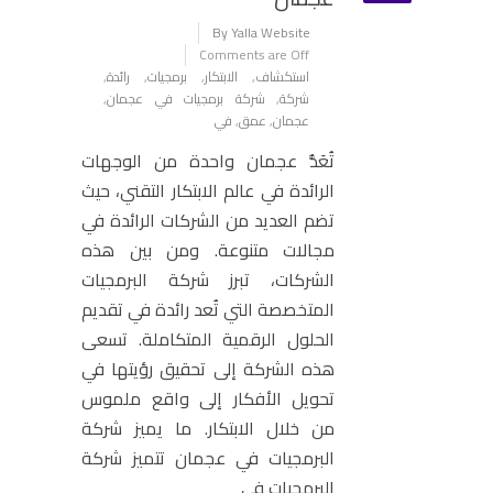
By Yalla Website
Comments are Off
استكشاف
,
الابتكار
,
برمجيات
,
رائدة
,
شركة
,
شركة برمجيات في عجمان
,
عجمان
,
عمق
,
في
تُعَدُّ عجمان واحدة من الوجهات
الرائدة في عالم الابتكار التقني، حيث
تضم العديد من الشركات الرائدة في
مجالات متنوعة. ومن بين هذه
الشركات، تبرز شركة البرمجيات
المتخصصة التي تُعد رائدة في تقديم
الحلول الرقمية المتكاملة. تسعى
هذه الشركة إلى تحقيق رؤيتها في
تحويل الأفكار إلى واقع ملموس
من خلال الابتكار. ما يميز شركة
البرمجيات في عجمان تتميز شركة
البرمجيات في