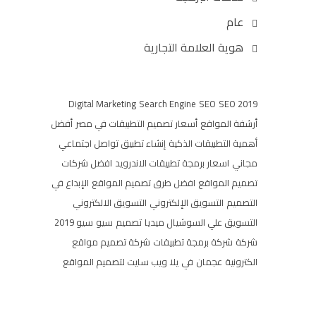
عام
هوية العلامة التجارية
Digital Marketing
Search Engine
SEO
SEO 2019
أرشفة المواقع
أسعار تصميم التطبيقات في مصر
أفضل
أهمية التطبيقات الذكية
إنشاء تطبيق تواصل اجتماعي
مجاني
اسعار برمجة تطبيقات الاندرويد
افضل شركات
تصميم المواقع
افضل طرق تصميم المواقع
الإبداع في
التصميم
التسويق الإلكتروني
التسويق الالكتروني
التسويق علي السوشيال ميديا
تصميم
سيو
سيو 2019
شركة
شركة برمجة تطبيقات
شركة تصميم مواقع
الكترونية
عجمان
في
يلا ويب سايت لتصميم المواقع