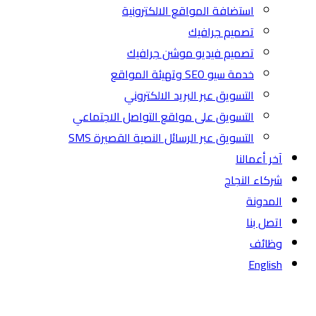
استضافة المواقع الالكترونية
تصميم جرافيك
تصميم فيديو موشن جرافيك
خدمة سيو SEO وتهيئة المواقع
التسويق عبر البريد الالكتروني
التسويق على مواقع التواصل الاجتماعي
التسويق عبر الرسائل النصية القصيرة SMS
آخر أعمالنا
شركاء النجاح
المدونة
اتصل بنا
وظائف
English