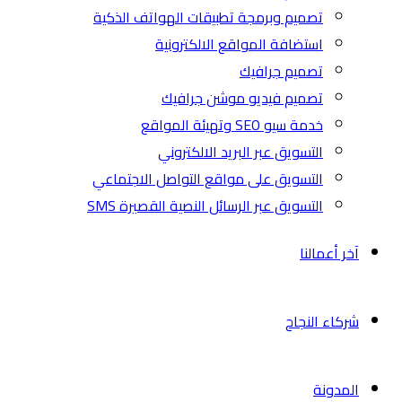
تصميم وبرمجة تطبيقات الهواتف الذكية
استضافة المواقع الالكترونية
تصميم جرافيك
تصميم فيديو موشن جرافيك
خدمة سيو SEO وتهيئة المواقع
التسويق عبر البريد الالكتروني
التسويق على مواقع التواصل الاجتماعي
التسويق عبر الرسائل النصية القصيرة SMS
آخر أعمالنا
شركاء النجاح
المدونة