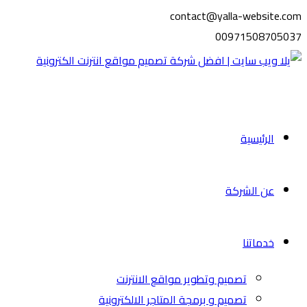
contact@yalla-website.com
00971508705037
الرئيسية
عن الشركة
خدماتنا
تصميم وتطوير مواقع الانترنت
تصميم و برمجة المتاجر الالكترونية