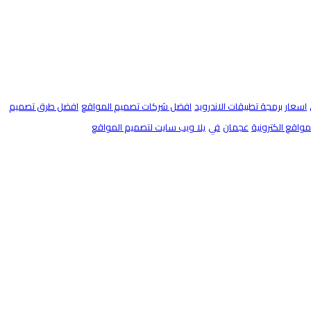
اسعار برمجة تطبيقات الاندرويد
افضل شركات تصميم المواقع
افضل طرق تصميم
اقع الكترونية
عجمان
في
يلا ويب سايت لتصميم المواقع