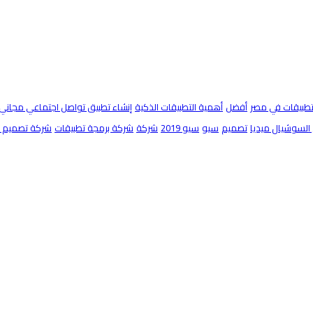
تطبيقات في مصر
أفضل
أهمية التطبيقات الذكية
إنشاء تطبيق تواصل اجتماعي مجاني
السوشيال ميديا
تصميم
سيو
سيو 2019
شركة
شركة برمجة تطبيقات
شركة تصميم مو