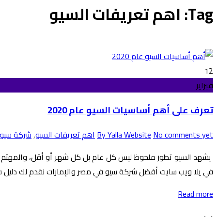
Tag: اهم تعريفات السيو
12
فبراير
تعرف على أهم أساسيات السيو عام 2020
No comments yet
By Yalla Website
اهم تعريفات السيو
,
شركة سيو 
في يلا ويب سايت أفضل شركة سيو في مصر والإمارات نقدم لك دليل شامل لأهم أساسيات
Read more