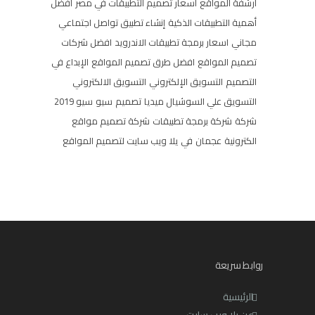
أرشفة المواقع
أسعار تصميم التطبيقات في مصر
أفضل
أهمية التطبيقات الذكية
إنشاء تطبيق تواصل اجتماعي
مجاني
اسعار برمجة تطبيقات الاندرويد
افضل شركات
تصميم المواقع
افضل طرق تصميم المواقع
الإبداع في
التصميم
التسويق الإلكتروني
التسويق الالكتروني
التسويق علي السوشيال ميديا
تصميم
سيو
سيو 2019
شركة
شركة برمجة تطبيقات
شركة تصميم مواقع
الكترونية
عجمان
في
يلا ويب سايت لتصميم المواقع
روابط سريعة
الرئيسية