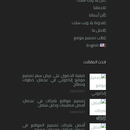
عن يلا ويب سايت
خدماتنا
أخر أعمالنا
مدونة يلا ويب سايت
اتصل بنا
طلب تصميم موقع
English
احدث المقالات
كيفية الحصول على عرض سعر تصميم
موقع إلكتروني في عجمان: خطوات
ونصائح
18/05/2025
تصميم مواقع شركات في عجمان:
أفضل ممارسات ودليل شامل
18/05/2025
أفضل شركات تصميم المواقع في
عجمان: ابتكارات وخدمات مميزة