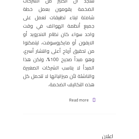
سنجد أن الكثير من الشركات
الضخمة يقومون بعمل خطة
شاملة لبناء تطبيقات تعمل على
جميع أنظمة الهواتف في وقت
واحد سواء كان نظام الاندرويد أو
الايفون أو مايكروسوفت، ليتمكنوا
من تحقيق أرباح أعلى وانتشار أسرع،
وهو مبدأ صحيح 100%، ولكن هذا
المبدأ لا يناسب الشركات الصغيرة
والناشئة لأن ميزانياتها لا تتحمل كل
هذه التكاليف الضخمة،
Read more
اعلان