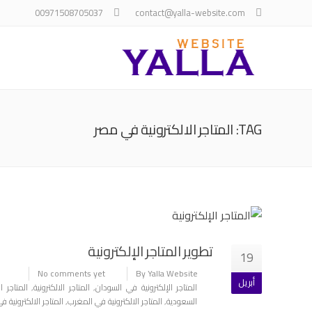
00971508705037
contact@yalla-website.com
TAG: المتاجر الالكترونية في مصر
تطوير المتاجر الإلكترونية
19
No comments yet
By Yalla Website
أبريل
المتاجر الإلكترونية في السودان
,
المتاجر الالكترونية
,
المتاجر ا
السعودية
,
المتاجر الالكترونية في المغرب
,
المتاجر الالكترونية في