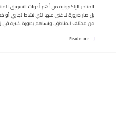
المتاجر الإلكترونية من أهم أدوات التسويق للمن
بل صار ضرورة لا غنى عنها لأي نشاط تجاري أو 
من مختلف المناطق، وتساهم بصورة كبيرة في زيادة
Read more