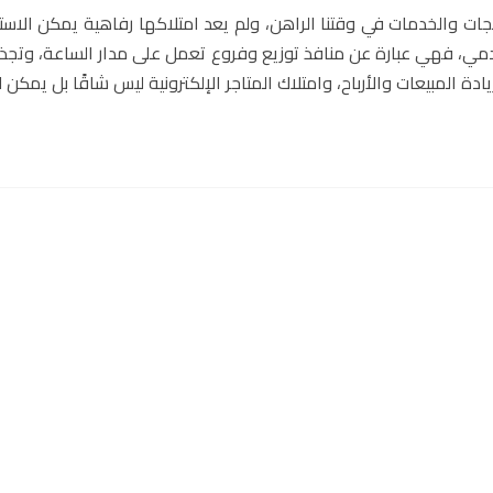
تجات والخدمات في وقتنا الراهن، ولم يعد امتلاكها رفاهية يمكن الاستغ
خدمي، فهي عبارة عن منافذ توزيع وفروع تعمل على مدار الساعة، وتجذ
 المبيعات والأرباح، وامتلاك المتاجر الإلكترونية ليس شاقًا بل يمكن