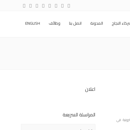
كاء النجاح
المدونة
اتصل بنا
وظائف
ENGLISH
اعلان
المراسلة السريعة
كترونية في