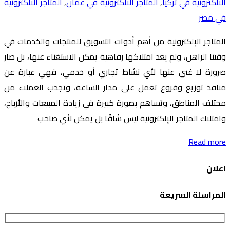
الالكترونية في تركيا
,
المتاجر الالكترونية في عمان
,
المتاجر الالكترونية
في مصر
المتاجر الإلكترونية من أهم أدوات التسويق للمنتجات والخدمات في
وقتنا الراهن، ولم يعد امتلاكها رفاهية يمكن الاستغناء عنها، بل صار
ضرورة لا غنى عنها لأي نشاط تجاري أو خدمي، فهي عبارة عن
منافذ توزيع وفروع تعمل على مدار الساعة، وتجذب العملاء من
مختلف المناطق، وتساهم بصورة كبيرة في زيادة المبيعات والأرباح،
وامتلاك المتاجر الإلكترونية ليس شاقًا بل يمكن لأي صاحب
Read more
اعلان
المراسلة السريعة