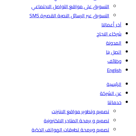
التسويق على مواقع التواصل الاجتماعي
التسويق عبر الرسائل النصية القصيرة SMS
آخر أعمالنا
شركاء النجاح
المدونة
اتصل بنا
وظائف
English
الرئيسية
عن الشركة
خدماتنا
تصميم وتطوير مواقع الانترنت
تصميم و برمجة المتاجر الالكترونية
تصميم وبرمجة تطبيقات الهواتف الذكية