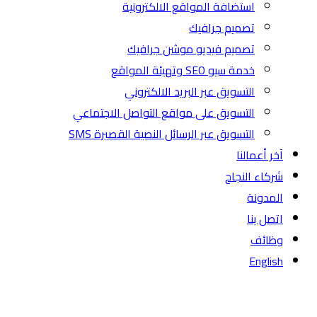
استضافة المواقع الالكترونية
تصميم جرافيك
تصميم فيديو موشن جرافيك
خدمة سيو SEO وتهيئة المواقع
التسويق عبر البريد الالكتروني
التسويق على مواقع التواصل الاجتماعي
التسويق عبر الرسائل النصية القصيرة SMS
آخر أعمالنا
شركاء النجاح
المدونة
اتصل بنا
وظائف
English