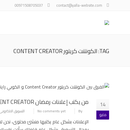
00971508705037
contact@yalla-website.com
TAG: الكونتنت كريتور CONTENT CREATOR
من يكتب إعلانات رمضان CONTENT CREATOR أو COPYWRITER ؟
14
By
No comments yet
التسويق الالكتروني
مايو
الإعلانات بشكل عام يكتبها منشئ محتوى، نحن لا