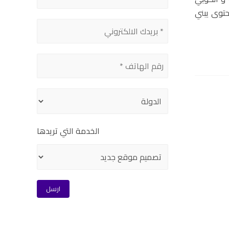
Content Creat هي وظيفة كاتب محتوى يبني
الخدمة التي تريدها