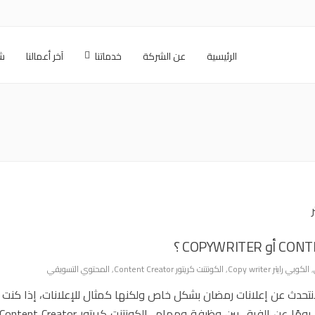
الرئيسية
عن الشركة
خدماتنا
آخر أعمالنا
شر
,
الكوبي رايتر Copy writer
,
الكونتنت كريتور Content Creator
,
المحتوي التسويقي
نتحدث عن إعلانات رمضان بشكل خاص ولكنها كمثال للإعلانات، إذا كنت