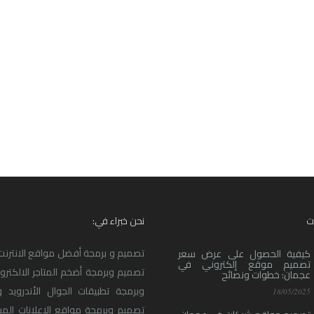
ت
نحن خبراء في:
تصميم و برمجة أفضل مواقع الانترنت ا
كيفية الحصول على عرض سعر
تصميم موقع إلكتروني في
تصميم وبرمجة أضخم المتاجر الالكترو
عجمان: خطوات ونصائح
وبرمجة تطبيقات الجوال الأندرويد و
18/05/2025
تصميم وبرمجة مواقع الاعلانات المبو