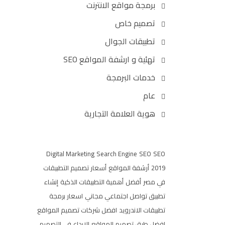
برمجة مواقع الانترنت
تصميم خاص
تطبيقات الجوال
تهئية و ارشفة المواقع SEO
خدمات البرمجة
عام
هوية العلامة التجارية
Digital Marketing
Search Engine
SEO
SEO
2019
أرشفة المواقع
أسعار تصميم التطبيقات
في مصر
أفضل
أهمية التطبيقات الذكية
إنشاء
تطبيق تواصل اجتماعي مجاني
اسعار برمجة
تطبيقات الاندرويد
افضل شركات تصميم المواقع
افضل طرق تصميم المواقع
الإبداع في التصميم