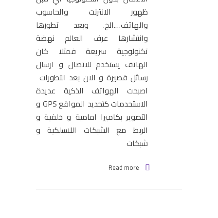
ظهور الانترنت والحاسوب
والهاتف….الخ. وبعد تطورها
وانتشارها عرف العالم نهضة
تكنولوجية سريعة فمثلا كان
الهاتف يستخدم للاتصال و ارسال
رسائل قصيرة و الان بعد التطورات
اصبحت الهواتف الذكية عديدة
الاستخدمات كتحديد المواقع GPS و
التصوير بكاميرا امامية و خلفية و
الربط مع الشبكات اللاسلكية و
شبكات
Read more