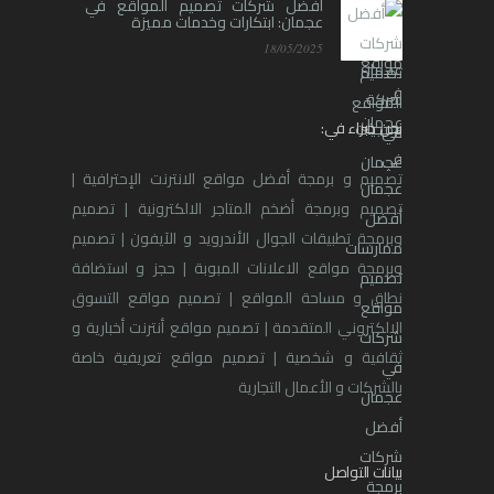
أفضل شركات تصميم المواقع في
عجمان: ابتكارات وخدمات مميزة
18/05/2025
نحن خبراء في:
تصميم و برمجة أفضل مواقع الانترنت الإحترافية |
تصميم وبرمجة أضخم المتاجر الالكترونية | تصميم
وبرمجة تطبيقات الجوال الأندرويد و الآيفون | تصميم
وبرمجة مواقع الاعلانات المبوبة | حجز و استضافة
نطاق و مساحة المواقع | تصميم مواقع التسوق
الالكتروني المتقدمة | تصميم مواقع أنترنت أخبارية و
ثقافية و شخصية | تصميم مواقع تعريفية خاصة
بالشركات و الأعمال التجارية
بيانات التواصل