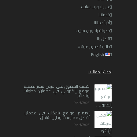
عن يلا ويب سايت
خدماتنا
أخر أعمالنا
مدونة يلا ويب سايت
اتصل بنا
طلب تصميم موقع
English
احدث المقالات
كيفية الحصول على عرض سعر تصميم
موقع إلكتروني في عجمان: خطوات
ونصائح
18/05/2025
تصميم مواقع شركات في عجمان:
أفضل ممارسات ودليل شامل
18/05/2025