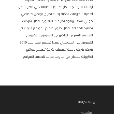
أرشفة المواقع
أسعار تصميم التطبيقات في مصر
أفضل
أهمية التطبيقات الذكية
إنشاء تطبيق تواصل اجتماعي
مجاني
اسعار برمجة تطبيقات الاندرويد
افضل شركات
تصميم المواقع
افضل طرق تصميم المواقع
الإبداع في
التصميم
التسويق الإلكتروني
التسويق الالكتروني
التسويق علي السوشيال ميديا
تصميم
سيو
سيو 2019
شركة
شركة برمجة تطبيقات
شركة تصميم مواقع
الكترونية
عجمان
في
يلا ويب سايت لتصميم المواقع
روابط سريعة
الرئيسية