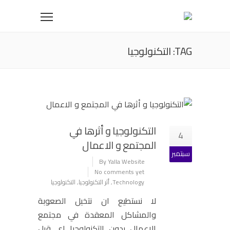
TAG: التكنولوجيا
التكنولوجيا و أثرها في
4
المجتمع و الاعمال
سبتمبر
By Yalla Website
No comments yet
Technology
,
أثر التكنولوجيا
,
التكنولوجيا
لا نستطيع ان نتخيل الصعوبة
والمشاكل المعقدة في مجتمع
الاعمال بدون التكنولوجيا اي قبل