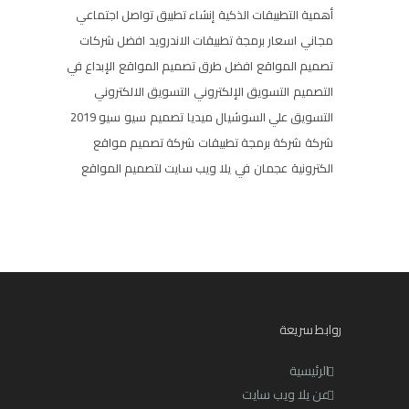
أهمية التطبيقات الذكية
إنشاء تطبيق تواصل اجتماعي
مجاني
اسعار برمجة تطبيقات الاندرويد
افضل شركات
تصميم المواقع
افضل طرق تصميم المواقع
الإبداع في
التصميم
التسويق الإلكتروني
التسويق الالكتروني
التسويق علي السوشيال ميديا
تصميم
سيو
سيو 2019
شركة
شركة برمجة تطبيقات
شركة تصميم مواقع
الكترونية
عجمان
في
يلا ويب سايت لتصميم المواقع
روابط سريعة
الرئيسية
عن يلا ويب سايت