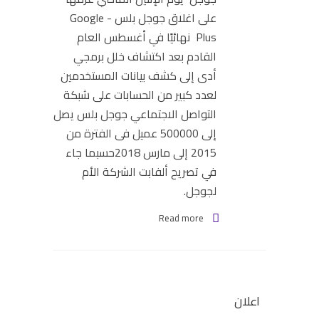
على اغلاق جوجل بلس - Google
Plus نهائيًا في أغسطس العام
القادم بعد اكتشاف خلل برمجي
أدى إلى كشف بيانات المستخدمين
لعدد كبير من الحسابات على شبكة
التواصل الاجتماعي جوجل بلس يصل
إلى 500000 عميل فى الفترة من
2015 إلى مارس 2018حسبما جاء
في تصريح ألفابت الشركة الأم
لجوجل.
Read more
اعلان