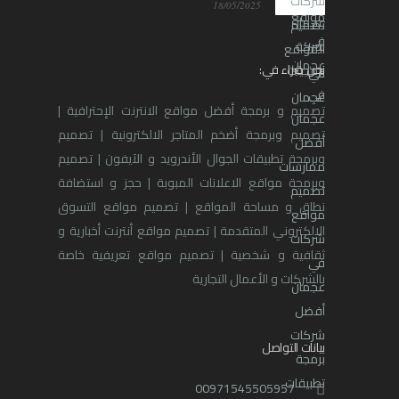
18/05/2025
نحن خبراء في:
تصميم و برمجة أفضل مواقع الانترنت الإحترافية |
تصميم وبرمجة أضخم المتاجر الالكترونية | تصميم
وبرمجة تطبيقات الجوال الأندرويد و الآيفون | تصميم
وبرمجة مواقع الاعلانات المبوبة | حجز و استضافة
نطاق و مساحة المواقع | تصميم مواقع التسوق
الالكتروني المتقدمة | تصميم مواقع أنترنت أخبارية و
ثقافية و شخصية | تصميم مواقع تعريفية خاصة
بالشركات و الأعمال التجارية
بيانات التواصل
00971545505957