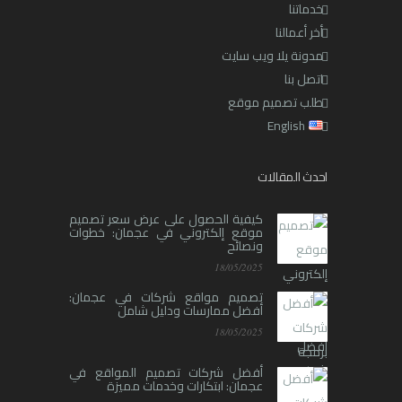
خدماتنا
أخر أعمالنا
مدونة يلا ويب سايت
اتصل بنا
طلب تصميم موقع
English
احدث المقالات
كيفية الحصول على عرض سعر تصميم
موقع إلكتروني في عجمان: خطوات
ونصائح
18/05/2025
تصميم مواقع شركات في عجمان:
أفضل ممارسات ودليل شامل
18/05/2025
أفضل شركات تصميم المواقع في
عجمان: ابتكارات وخدمات مميزة