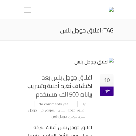
TAG: اغلاق جوجل بلس
اغلاق جوجل بلس بعد
10
اكتشاف ثغره أمنية وتسريب
أكتوبر
بيانات 500 الف مستخدم
No comments yet
By
اغلاق جوجل بلس
,
التسويق في جوجل
بلس
,
جوجل
,
جوجل بلس
اغلاق جوجل بلس أعلنت شركة
جوجل يوم الإثنين الماضي عزمها