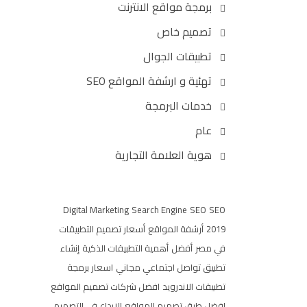
برمجة مواقع الانترنت
تصميم خاص
تطبيقات الجوال
تهئية و ارشفة المواقع SEO
خدمات البرمجة
عام
هوية العلامة التجارية
Digital Marketing
Search Engine
SEO
SEO
2019
أرشفة المواقع
أسعار تصميم التطبيقات
في مصر
أفضل
أهمية التطبيقات الذكية
إنشاء
تطبيق تواصل اجتماعي مجاني
اسعار برمجة
تطبيقات الاندرويد
افضل شركات تصميم المواقع
افضل طرق تصميم المواقع
الإبداع في التصميم