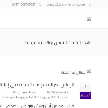
00971508705037
contact@yalla-website.com
TAG: اعلانات الفيس بوك المدفوعة
الإعلان عبر البحث إضافة جديدة في إعلا
1
No comments yet
By Yalla Website
أغسطس
اسعار اعلانات الفيس بوك
,
اعلانات الفيس بوك المدفوعة
,
افضل
فيس بوك من أكثر وسائل التواصل الاجتماعي تطوير