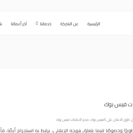
الرئيسية
عن الشركة
خدماتنا
آخر أعمالنا
شر
نات فيس بوك
 طرق الاعلان على الفيس بوك
,
مدير الاعلانات فيس بوك
ًا وخصوصًا فيما يتعلق بنهجه الإعلاني، يرتبط به انستجرام أيضًا، فأن