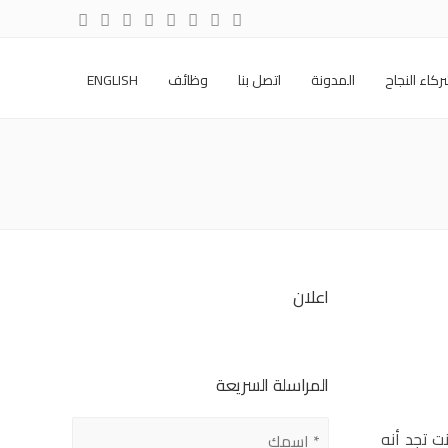
كاء النجاح
المدونة
اتصل بنا
وظائف
ENGLISH
اعلان
المراسلة السريعة
ت تجد أنه