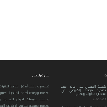
ت
نحن خبراء في:
تصميم و برمجة أفضل مواقع الانترنت ا
كيفية الحصول على عرض سعر
تصميم موقع إلكتروني في
تصميم وبرمجة أضخم المتاجر الالكترو
عجمان: خطوات ونصائح
وبرمجة تطبيقات الجوال الأندرويد و
18/05/2025
تصميم وبرمجة مواقع الاعلانات المبو