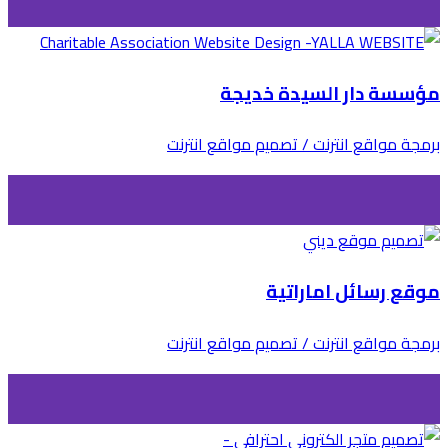
مؤسسة دار السيدة خديجة
برمجة مواقع انترنت / تصميم مواقع انترنت
موقع رسائل اماراتية
برمجة مواقع انترنت / تصميم مواقع انترنت