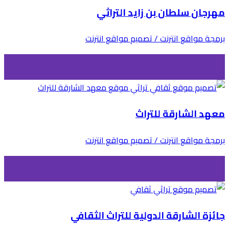
مهرجان سلطان بن زايد التراثي
برمجة مواقع انترنت / تصميم مواقع انترنت
معهد الشارقة للتراث
برمجة مواقع انترنت / تصميم مواقع انترنت
جائزة الشارقة الدولية للتراث الثقافي