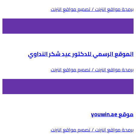
برمجة مواقع انترنت / تصميم مواقع انترنت
الموقع الرسمي للدكتور عيد شكر النداوي
برمجة مواقع انترنت / تصميم مواقع انترنت
موقع youwin.ae
برمجة مواقع انترنت / تصميم مواقع انترنت