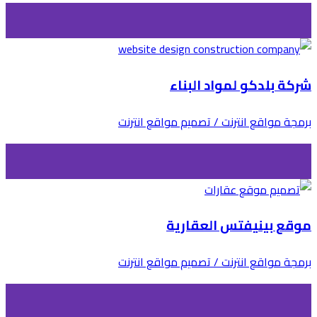
شركة بلدكو لمواد البناء
برمجة مواقع انترنت / تصميم مواقع انترنت
موقع بينيفتس العقارية
برمجة مواقع انترنت / تصميم مواقع انترنت