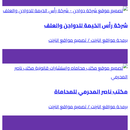
شركة رأس الخيمة للدواجن والعلف
برمجة مواقع انترنت / تصميم مواقع انترنت
مكتب ناصر المحرمي للمحاماة
برمجة مواقع انترنت / تصميم مواقع انترنت