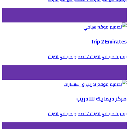
Trip 2 Emirates
برمجة مواقع انترنت / تصميم مواقع انترنت
مركز ديمايك للتدريب
برمجة مواقع انترنت / تصميم مواقع انترنت