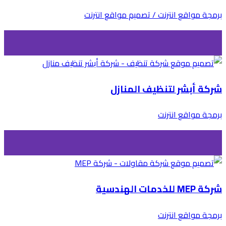
برمجة مواقع انترنت / تصميم مواقع انترنت
شركة أبشر لتنظيف المنازل
برمجة مواقع انترنت
شركة MEP للخدمات الهندسية
برمجة مواقع انترنت