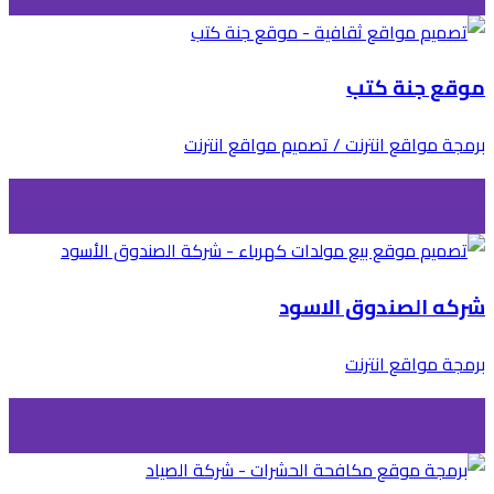
موقع جنة كتب
برمجة مواقع انترنت / تصميم مواقع انترنت
شركه الصندوق الاسود
برمجة مواقع انترنت