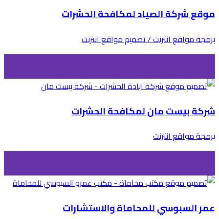
موقع شركة الصياد لمكافحة الحشرات
برمجة مواقع انترنت / تصميم مواقع انترنت
شركة بيست مان لمكافحة الحشرات
برمجة مواقع انترنت
عمر السبوسي للمحاماة والاستشارات