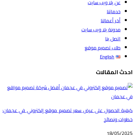
عن يلا ويب سايت
خدماتنا
أخر أعمالنا
مدونة يلا ويب سايت
اتصل بنا
طلب تصميم موقع
English
احدث المقالات
كيفية الحصول على عرض سعر تصميم موقع إلكتروني في عجمان:
خطوات ونصائح
18/05/2025