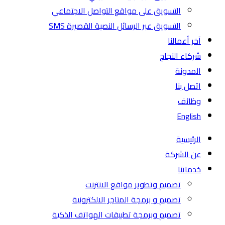
التسويق على مواقع التواصل الاجتماعي
التسويق عبر الرسائل النصية القصيرة SMS
آخر أعمالنا
شركاء النجاح
المدونة
اتصل بنا
وظائف
English
الرئيسية
عن الشركة
خدماتنا
تصميم وتطوير مواقع الانترنت
تصميم و برمجة المتاجر الالكترونية
تصميم وبرمجة تطبيقات الهواتف الذكية