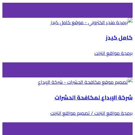
كامل كيدز
برمجة مواقع انترنت
شركة الإبداع لمكافحة الحشرات
برمجة مواقع انترنت / تصميم مواقع انترنت