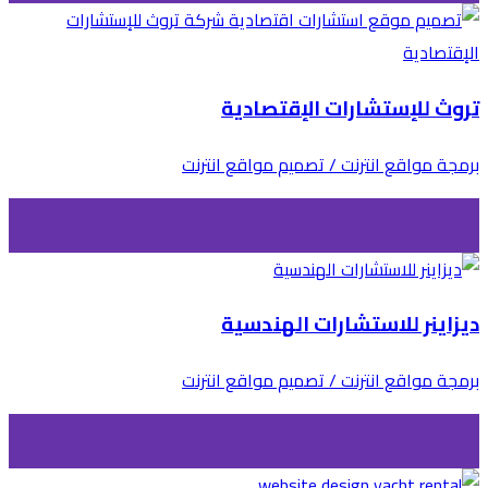
تروث للإستشارات الإقتصادية
برمجة مواقع انترنت / تصميم مواقع انترنت
ديزاينر للاستشارات الهندسية
برمجة مواقع انترنت / تصميم مواقع انترنت