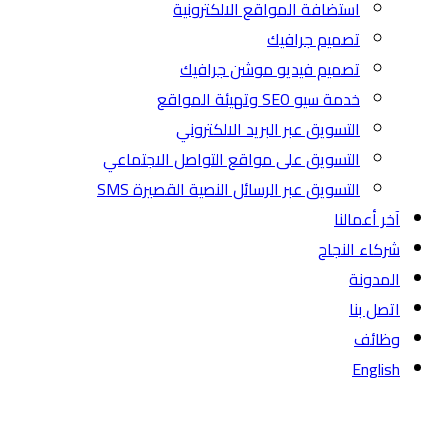
استضافة المواقع الالكترونية
تصميم جرافيك
تصميم فيديو موشن جرافيك
خدمة سيو SEO وتهيئة المواقع
التسويق عبر البريد الالكتروني
التسويق على مواقع التواصل الاجتماعي
التسويق عبر الرسائل النصية القصيرة SMS
آخر أعمالنا
شركاء النجاح
المدونة
اتصل بنا
وظائف
English