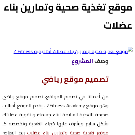
موقع تغذية صحية وتمارين بناء
عضلات
وصف
المشروع
تصميم موقع رياضي
من أعمالنا في تصميم المواقع، تصميم موقع رياضي
وهو موقع ZFitness Academy ، يقدم الموقع أساليب
صحيحة للتغذية السليمة لبناء جسمك و تقوية عضلاتك
بشكل سليم ويشرف عليها خبراء التغذية وتخصصه كـ
موقع تغذية صحية وتمارين بناء عضلات
ربط العناصر