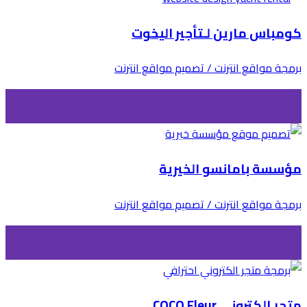
كومباس مارين لـتأجير اليخوت
برمجة مواقع انترنت / تصميم مواقع انترنت
مؤسسة بامانسو الخيرية
برمجة مواقع انترنت / تصميم مواقع انترنت
متجر إلكتروني COCO Fleur