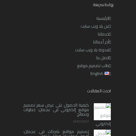
روابط سريعة
الرئيسية
عن يلا ويب سايت
خدماتنا
أخر أعمالنا
مدونة يلا ويب سايت
اتصل بنا
طلب تصميم موقع
English
احدث المقالات
كيفية الحصول على عرض سعر تصميم
موقع إلكتروني في عجمان: خطوات
ونصائح
18/05/2025
تصميم مواقع شركات في عجمان: