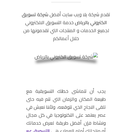
تقدم شركة يلا ويب سايت أفضل
شركة تسويق
الكتروني بالرياض
خدمة التسويق الالكتروني
لجميع الخدمات و المنتجات التي تقدمونها من
خلال أعمالكم
يجب أن تتماشى خطتك التسويقية مع
طبيعة المكان والزمان التي تتم فيه حتى
تلقى النجاح الذي تتوقعه، ولأننا نعيش في
عصر يعتمد على التكنولوجيا في كل مجال
ونشاط فإن أفضل طريقة لعرض خدماتك
أو منتجاتك أمام العملاء هي
التسويق عبر