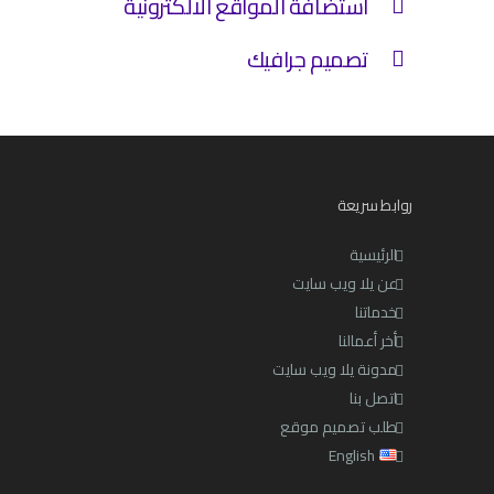
استضافة المواقع الالكترونية
تصميم جرافيك
روابط سريعة
الرئيسية
عن يلا ويب سايت
خدماتنا
أخر أعمالنا
مدونة يلا ويب سايت
اتصل بنا
طلب تصميم موقع
English