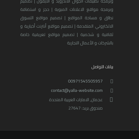
وبرمجة تطبيقات الجوال الأندرويد و الآيفون | تصميم
وبرمجة مواقع الاعلانات المبوبة | حجز و استضافة
نطاق و مساحة المواقع | تصميم مواقع التسوق
الالكتروني المتقدمة | تصميم مواقع أنترنت أخبارية و
ثقافية و شخصية | تصميم مواقع تعريفية خاصة
بالشركات و الأعمال التجارية
بيانات التواصل
00971545505957
contact@yalla-website.com
عجمان, الامارات العربية المتحدة
صندوق بريد: 27647