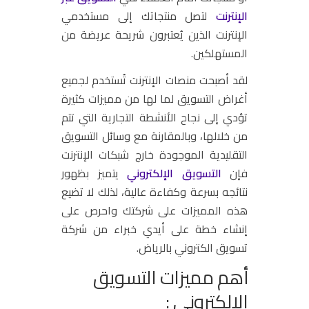
الإنترنت
لتصل منتجاتك إلى مستخدمي
الإنترنت الذين يُعتبرون شريحة عريضة من
المستهلكين.
لقد أصبحت منصات الإنترنت تُستخدم لجميع
أغراض التسويق لما لها من مميزات كثيرة
تؤدي إلى نجاح الأنشطة التجارية التي تتم
من خلالها، وبالمقارنة مع وسائل التسويق
التقليدية الموجودة خارج شبكات الإنترنت
فإن
التسويق الإلكتروني
يتميز بظهور
نتائجه بسرعة وكفاءة عالية، لذلك لا تضيع
هذه المميزات على شركتك واحرص على
إنشاء خطة على أيدي خبراء من
شركة
تسويق الكتروني بالرياض
.
أهم مميزات التسويق
الإلكتروني :