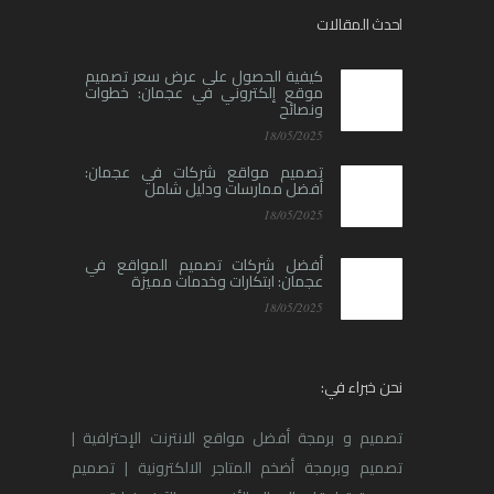
احدث المقالات
كيفية الحصول على عرض سعر تصميم
موقع إلكتروني في عجمان: خطوات
ونصائح
18/05/2025
تصميم مواقع شركات في عجمان:
أفضل ممارسات ودليل شامل
18/05/2025
أفضل شركات تصميم المواقع في
عجمان: ابتكارات وخدمات مميزة
18/05/2025
نحن خبراء في:
تصميم و برمجة أفضل مواقع الانترنت الإحترافية |
تصميم وبرمجة أضخم المتاجر الالكترونية | تصميم