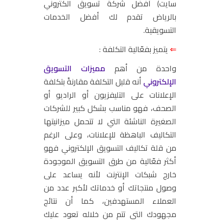
سايت) أفضل شركة تسويق الكتروني
بالرياض
تقدم لك أفضل الخدمات
التسويقية.
⇐
يتميز بفعّالية التكلفة :
واحدة من أهم
مميزات التسويق
الإلكتروني
أنه قليل التكلفة مقارنةً بتكلفة
الإعلانات على التليفزيون أو الراديو أو
الصحف، فهو مناسب بشكل كبير للشركات
الصغيرة الناشئة التي لا تتحمل ميزانيتها
التكاليف الباهظة للإعلانات، وعلى الرغم
من قلة تكاليف التسويق الإلكتروني فهو
أكثر فعّالية من طرق التسويق الموجودة
خارج شبكات الإنترنت لأنه يساعد على
وصول منتجاتك أو خدماتك لأكبر عدد من
العملاء المستهدفين، كما أن نتائج
مجهودك التي تتم من خلاله تعود عليك