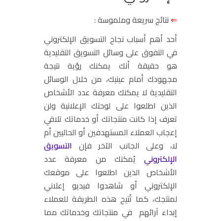
⇐
نتائج سريعة وملموسة :
أحد أهم أسباب نجاح التسويق الإلكتروني
في التفوق على وسائل التسويق التقليدية
هو حقيقة أنك يمكنك رؤية نتيجة
مجهودك أمام عينيك، من خلال الوسائل
التقليدية لا يمكنك معرفة عدد الأشخاص
الذين اطلعوا على لوحتك الإعلانية ولن
تعرف إذا كانت منتجاتك أو خدماتك
تلاقي
إعجاب
العملاء المستهدفين أو الحاليين أم
لا، وعلى الجانب الآخر فإن
التسويق
الإلكتروني
يُمكنك من معرفة عدد
الأشخاص الذين اطلعوا على موقعك
الإلكتروني أو شاهدوا فيديو إعلاني
لمنتجك، كما تُتيح هذه الطريقة للعملاء
إبداء
آرائهم
في منتجاتك وخدماتك مما