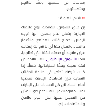
يساعدك في تحسينها وفقًا لآرائهم
ومتطلباتهم.
⇐
يتسم بالمرونة :
إن طرق التسويق التقليدية تروج علامتك
التجارية بشكل عام بمعنى أنها توجه
الإعلان لجميع فئات المجتمع والأعمار
والنساء والرجال معًا أي لا تتيح لك إمكانية
عرض منتجك أو خدمتك للفئة التي تحتاجها،
بينما
التسويق الإلكتروني
يتميز بالتخصيص
لفئة معينة وفقًا لاحتياجاتها، فمثلًا إذا
كانت شركتك تختص في صناعة الحقائب
النسائية فإن اقتراحات الإنترنت تعرضها
أمام النساء لأن كل الحسابات على الإنترنت
تطلب معلومات عن المستخدم حتى يتمكن
من التسجيل عليها مثل النوع والسن
والاهتمامات، إلخ.