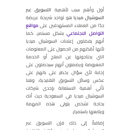
أول وأهم سبب لأهمية
التسويق عبر
السوشيال ميديا
هو تواجد شريحة عريضة
جدًا من العملاء المستهدفين على
مواقع
التواصل الاجتماعي
بشكل مستمر، كما
أنهم
يفضلون إعلانات السوشيال ميديا
لأنها تُمَكنهم من الحصول على المعلومات
التي يحتاجونها عن المنتج أو الخدمة
المعروضة ويضمنون أنهم سيحصلون على
إجابة لأي سؤال يخطر على بالهم على
عكس وسائل التسويق التقليدية، وهنا
تأتي أهمية الاستعانة بإحدى
شركات
السوشيال ميديا في السعودية
حيث أنك
بحاجة لشخص يتولى هذه المهمة
ويتابعها باستمرار.
إضافةً إلى ذلك فإن التسويق عبر