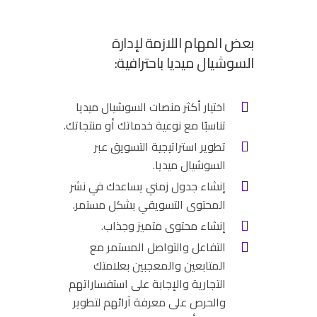
بعض المهام اللازمة لإدارة
السوشيال ميديا باحترافية:
اختيار أكثر منصات السوشيال ميديا
تناسبًا مع نوعية خدماتك أو منتجاتك.
تطوير استراتيجية التسويق عبر
السوشيال ميديا.
إنشاء جدول زمني يساعدك في نشر
المحتوى التسويقي بشكل مستمر.
إنشاء محتوى متميز وجذاب.
التفاعل والتواصل المستمر مع
المتابعين والمعجبين بعلامتك
التجارية والإجابة على استفساراتهم
والحرص على معرفة آرائهم لتطوير