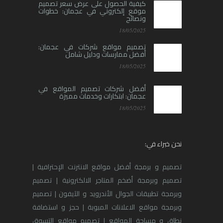
كيفية الحصول على عرض سعر تصميم
موقع إلكتروني في عجمان: خطوات
ونصائح
18/05/2025
تصميم مواقع شركات في عجمان:
أفضل ممارسات ودليل شامل
18/05/2025
أفضل شركات تصميم المواقع في
عجمان: ابتكارات وخدمات مميزة
18/05/2025
نحن خبراء في:
تصميم و برمجة أفضل مواقع الانترنت الإحترافية |
تصميم وبرمجة أضخم المتاجر الالكترونية | تصميم
وبرمجة تطبيقات الجوال الأندرويد و الآيفون | تصميم
وبرمجة مواقع الاعلانات المبوبة | حجز و استضافة
نطاق و مساحة المواقع | تصميم مواقع التسوق