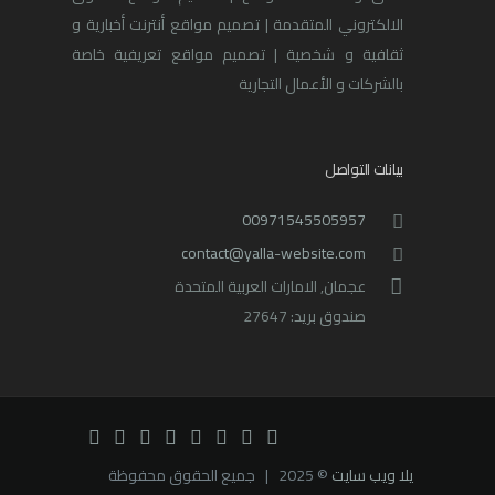
الالكتروني المتقدمة | تصميم مواقع أنترنت أخبارية و
ثقافية و شخصية | تصميم مواقع تعريفية خاصة
بالشركات و الأعمال التجارية
بيانات التواصل
00971545505957
contact@yalla-website.com
عجمان, الامارات العربية المتحدة
صندوق بريد: 27647
يلا ويب سايت
© 2025 | جميع الحقوق محفوظة