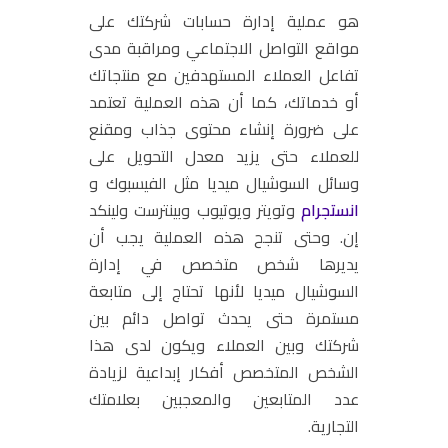
هو عملية إدارة حسابات شركتك على
مواقع التواصل الاجتماعي ومراقبة مدى
تفاعل العملاء المستهدفين مع منتجاتك
أو خدماتك، كما أن هذه العملية تعتمد
على ضرورة إنشاء محتوى جذاب ومقنع
للعملاء حتى يزيد معدل التحويل على
وسائل السوشيال ميديا مثل الفيسبوك و
انستجرام
وتويتر ويوتيوب وبينترست ولينكد
إن. وحتى تنجح هذه العملية يجب أن
يديرها شخص متخصص في إدارة
السوشيال ميديا لأنها تحتاج إلى متابعة
مستمرة حتى يحدث تواصل دائم بين
شركتك وبين العملاء ويكون لدى هذا
الشخص المتخصص أفكار إبداعية لزيادة
عدد المتابعين والمعجبين بعلامتك
التجارية.