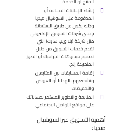
المنتج أو الخدمة.
إنشاء الإعلانات المجانية أو
المدفوعة على السوشيال ميديا
وذلك يكون عن طريق الاستعانة
بإحدى شركات التسويق الإلكتروني
مثل
شركة (يلا ويب سايت)
التي
تقدم خدمات التسويق من خلال
تصميم فيديوهات الجرافيك أو الصور
المتحركة إلخ.
إقامة المسابقات بين المتابعين
وتشجيعهم بالهدايا أو العروض
والتخفيضات.
المتابعة والتطوير المستمر لحساباتك
على مواقع التواصل الاجتماعي.
أهمية التسويق عبر السوشيال
ميديا :