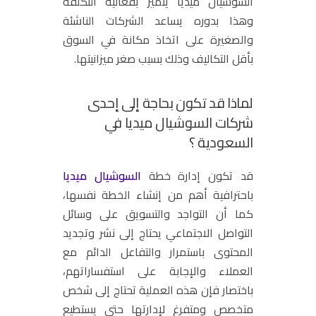
السوشيال ميديا يتميز بفعّالية التكلفة
وهذا بدوره يساعد الشركات الناشئة
والصغيرة على اتخاذ مكانة في السوق
بأقل التكاليف وذلك بسبب صغر ميزانيتها.
لماذا قد تكون بحاجة إلى إحدى
شركات السوشيال ميديا في
السعودية
؟
قد تكون إدارة خطة
السوشيال ميديا
باحترافية أهم من إنشاء الخطة نفسها،
كما أن التواجد والتسويق على وسائل
التواصل الاجتماعي يحتاج إلى نشر وتجديد
المحتوى باستمرار والتفاعل الدائم مع
العملاء والإجابة على استفساراتهم،
باختصار فإن هذه العملية تحتاج إلى شخص
متخصص ومتفرغ لإدارتها حتى يستطيع