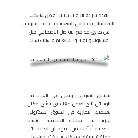
تقدم شركة يلا ويب سايت أفضل
شركات
السوشيال ميديا في السعودية
خدمة التسويق
عن طريق مواقع التواصل الاجتماعي مثل
فيسبوك و تويتر و انستغرام و سناب شات
يشتمل التسويق الرقمي على العديد من
الوسائل التي تعمل معًا حتى تُنشئ مكان
لعلامتك التجارية في السوق الإلكتروني
وتزيد عدد عملائك المحتملين ونسبة
مبيعاتك أيضًا، فمن المهم أن تعرف نتائج
حملة تسويقك من كل وسيلة تسويق على