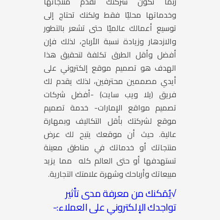
ربما تكون شركتك تقدم منتجاتها
وخدماتها محليًا فقط ولكنك تحتاج إلى
توسيع أعمالك عالميًا حتى تشعر بالتطور
والازدهار وزيادة نسبة الأرباح، لذلك فإن
أفضل وأقل الطرق تكلفة لتحقيق هذا
الهدف هو تصميم موقع إلكتروني على
أيدي مصممين محترفين، لذلك يقدم لك
فريق
(يلا ويب سايت) -أفضل شركات
تصميم مواقع الإمارات-
خدمة تصميم
موقع لشركتك بأقل التكاليف وبمهارة
عالية. حيث أن موقعك يتيح لك عرض
منتجاتك أو خدماتك في مناطق معينة
تستهدفها أو حتى العالم كله مما يزيد
مبيعاتك وأرباحك وشهرة علامتك التجارية.
√يُمَكنك من معرفة مدى تأثير
تواجدك الإلكتروني على العملاء:-