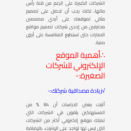
الشركات الكبيرة على الرغم من قلة رأس
مالها، لكنك يجب أن تحصل على تصميم
مثالي لموقعك على أيدي مصممين
محترفين من إحدى شركات
تصميم مواقع
الامارات
حتى تستطيع المنافسة على أرضٍ
صلبة.
∴أهمية الموقع
الإلكتروني للشركات
الصغيرة:-
√
زيادة مصداقية شركتك:-
أثبتت بعض الدراسات أن 84 % من
المستهلكين يثقون في الشركات التي
تمتلك موقع إلكتروني أكثر من الشركات
التي ليس لها تواجد على الإنترنت، بالإضافة