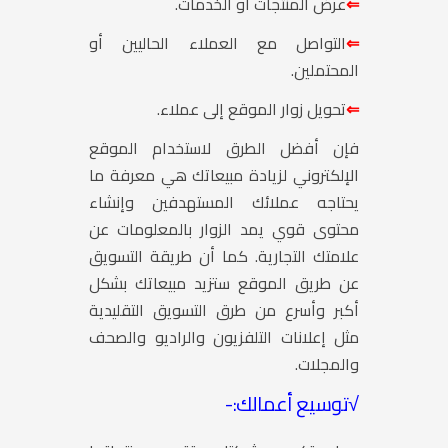
⇐
عرض المنتجات أو الخدمات.
⇐
التواصل مع العملاء الحاليين أو
المحتملين.
⇐
تحويل زوار الموقع إلى عملاء.
فإن أفضل الطرق لاستخدام الموقع
الإلكتروني لزيادة مبيعاتك هي معرفة ما
يحتاجه عملائك المستهدفين وإنشاء
محتوى قوي يمد الزوار بالمعلومات عن
علامتك التجارية. كما أن طريقة التسويق
عن طريق الموقع ستزيد مبيعاتك بشكل
أكبر وأسرع من طرق التسويق التقليدية
مثل إعلانات التلفزيون والراديو والصحف
والمجلات.
√
توسيع أعمالك:-