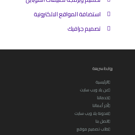
استضافة المواقع الالكترونية
تصميم جرافيك
روابط سريعة
الرئيسية
عن يلا ويب سايت
خدماتنا
أخر أعمالنا
مدونة يلا ويب سايت
اتصل بنا
طلب تصميم موقع