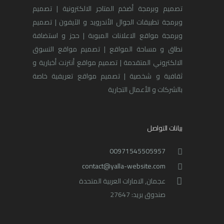
تصميم وبرمجة أضخم المتاجر الالكترونية | تصميم
وبرمجة تطبيقات الجوال الأندرويد و الآيفون | تصميم
وبرمجة مواقع الاعلانات المبوبة | حجز و استضافة
نطاق و مساحة المواقع | تصميم مواقع التسوق
الالكتروني المتقدمة | تصميم مواقع أنترنت أخبارية و
ثقافية و شخصية | تصميم مواقع تعريفية خاصة
بالشركات و الأعمال التجارية
بيانات التواصل
00971545505957
contact@yalla-website.com
عجمان, الامارات العربية المتحدة
صندوق بريد: 27647