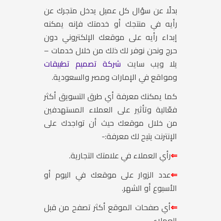
بدلًا عن سؤال كل عميل يدخل متجرك عن
رأيه في منتجك أو خدمتك فإنه يمكنه
إبداء رأيه على موقعك الإلكتروني دون
حرج ونحن نوفر لك ذلك من خلال خدمات –
يلا ويب سايت
شركة تصميم تطبيقات
ومواقع في الإمارات ومصر والسعودية.
كما يمكنك معرفة أي طرق التسويق أكثر
فعّالية وتأثير على العملاء المستهدفين
من خلال موقعك حيث أن تواجدك على
الإنترنت يتيح لك معرفة:-
⇐
رأي العملاء في علامتك التجارية.
⇐
عدد الزوار على موقعك في اليوم أو
الأسبوع أو الشهر.
⇐
أي صفحات الموقع أكثر تصفح من قبل
العملاء.