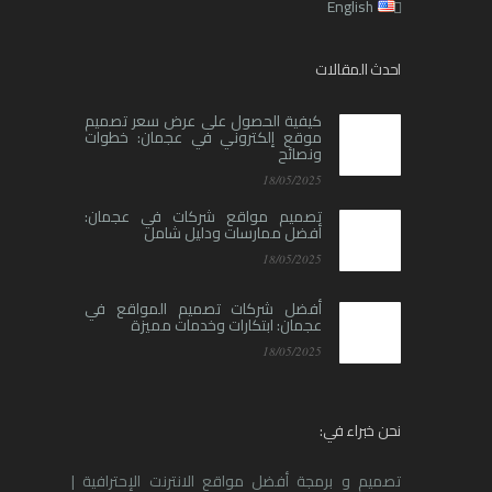
English
احدث المقالات
كيفية الحصول على عرض سعر تصميم
موقع إلكتروني في عجمان: خطوات
ونصائح
18/05/2025
تصميم مواقع شركات في عجمان:
أفضل ممارسات ودليل شامل
18/05/2025
أفضل شركات تصميم المواقع في
عجمان: ابتكارات وخدمات مميزة
18/05/2025
نحن خبراء في:
تصميم و برمجة أفضل مواقع الانترنت الإحترافية |