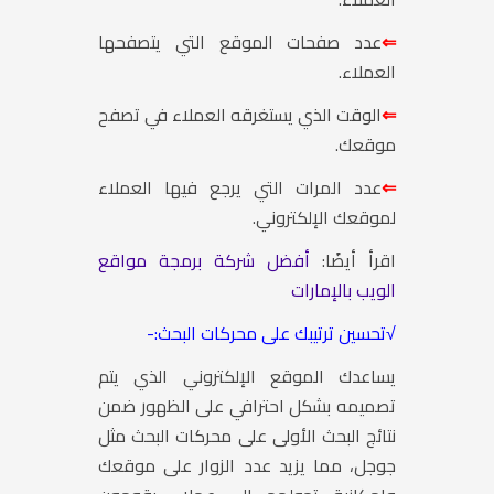
⇐
عدد صفحات الموقع التي يتصفحها
العملاء.
⇐
الوقت الذي يستغرقه العملاء في تصفح
موقعك.
⇐
عدد المرات التي يرجع فيها العملاء
لموقعك الإلكتروني.
اقرأ أيضًا:
أفضل شركة برمجة مواقع
الويب بالإمارات
√تحسين ترتيبك على محركات البحث:-
يساعدك الموقع الإلكتروني الذي يتم
تصميمه بشكل احترافي على الظهور ضمن
نتائج البحث الأولى على محركات البحث مثل
جوجل، مما يزيد عدد الزوار على موقعك