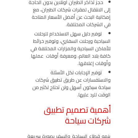
حجز تذاكر الطيران اونلاين بدون الحاجة
إلى الانتقال لمقرات شركات الطيران، مع
إمكانية البحث عن أفضل الأسعار المتاحة
في الشركات المختلفة.
توفير دليل سهل الاستخدام للرحلات
السياحية ورحلات السفاري، وتوفير خرائط
للأماكن السياحية والمزارات المختلفة في
كافة بلاد العالم، ومعرفة أوقات عملها
وأوقات إغلاقها.
توفير الإجابات لكل الأسئلة
والاستفسارات عن طريق تطبيق شركات
سياحة سيكون أسهل ولن تحتاج لكثير من
الوقت للرد عليها.
أهمية تصميم تطبيق
شركات سياحة
ينمو قطاع السياحة والسفر بصورة سريعة