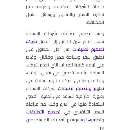
خدمات الشركات المختلفة، وطريقة حجز
تذكرة السفر والفندق ووسائل التنقل
المختلفة.
وعند تصميم تطبيقات شركات السياحة
ينبغي النظر بعين الاعتبار إلى أفضل
شركة
تصميم تطبيقات
من أجل الحصول على
تطبيق سفر وسياحة مميز وفعّال، وقادر
على توفير كافة الميزات التي تخدم شركات
السياحة والمستخدمين في نفس الوقت،
ولذلك حرصنا في شركة يلا ويب سايت على
تطوير وتصميم تطبيقات
شركات السياحة
بصورة احترافية تساعد على تحقيق أقصى
استفادة منها في أسرع وقت، مع مراعاة
السعر التنافسي في
تصميم التطبيقات
وتطويرها
وتسويقها لتعريف المستخدمين
بها.