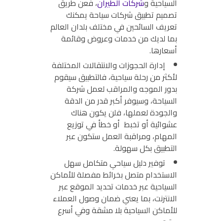
السياحية و
شركات الطيران
، فعن طريق
تصميم تطبيق شركات سياحة يمكنك
تعريف السائحين في مختلف بلدان العالم
بما لديك من خدمات وعروض وقائمة
أسعارها.
إدارة الحجوزات والانتقالات المختلفة
لأكثر من رحلة سياحية، فالتطبيق سيقوم
بدور الموجه والمراقب لعمل شركة
السياحة، وسيوفر أكبر قدر من الدقة
والجودة لعملها، فلن يكون هناك
عشوائية أو تخبط أو خطأ في توزيع
المهام، ومراقبة العمل ستكون عبر
التطبيق بكل سهولة.
توفير دليل سياحي متكامل سهل
الاستخدام متصل بخرائط مفصلة للأماكن
السياحية عبر خدمات تحديد الموقع عبر
الانترنت، بما يعني ضمان وصول العملاء
للأماكن السياحية بلا مشقة وفي أسرع