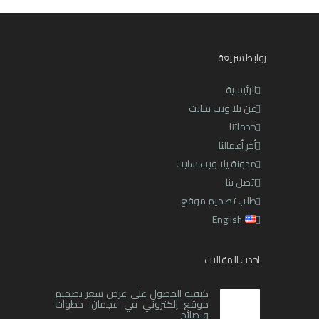
روابط سريعة
الرئيسية
عن يلا ويب سايت
خدماتنا
أخر أعمالنا
مدونة يلا ويب سايت
اتصل بنا
طلب تصميم موقع
English
احدث المقالات
كيفية الحصول على عرض سعر تصميم
موقع إلكتروني في عجمان: خطوات
ونصائح