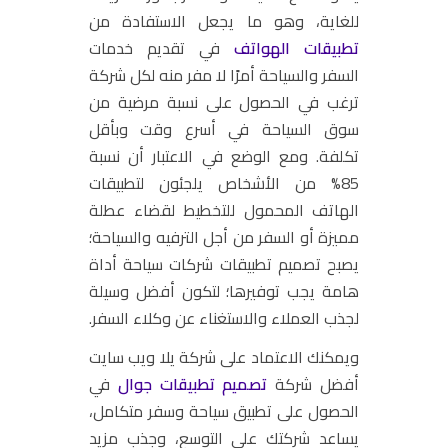
للغاية، وهو ما يجعل الاستفادة من
تطبيقات الهواتف
في تقديم خدمات
السفر والسياحة أمرًا لا مفر منه لكل شركة
ترغب في الحصول على نسبة مرضية من
سوق السياحة في أسرع وقت وبأقل
تكلفة. ومع الوضع في الاعتبار أن نسبة
85% من الأشخاص يلجئون لتطبيقات
الهاتف المحمول للتخطيط لقضاء عطلة
مميزة أو السفر من أجل الترفيه والسياحة؛
يصبح تصميم تطبيقات شركات سياحة أداة
هامة يجب توفيرها؛ لتكون أفضل وسيلة
لجذب العملاء والاستغناء عن وكلاء السفر.
ويمكنك الاعتماد على شركة يلا ويب سايت
أفضل شركة
تصميم تطبيقات جوال
في
الحصول على تطبيق سياحة وسفر متكامل،
يساعد شركتك على التوسع، وجذب مزيد