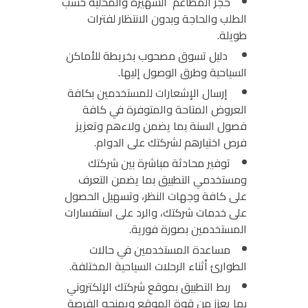
حجز المطاعم الشهيرة والمحلية حسب
الطلب والحاجة وبدون الانتظار لفترات
طويلة.
دليل تسوق مصحوب بخريطة للأماكن
السياحية وطرق الوصول إليها.
إرسال الإشعارات للمستخدمين بكافة
العروض المتاحة والمتوفرة في كافة
فصول السنة بما يضمن ولاءهم وتعزيز
فرص اختيارهم لشركتك على الدوام.
توفير محادثة مباشرة بين شركتك
ومستخدمي التطبيق بما يضمن التعرف
على كافة وجهات النظر، وتسهيل الحصول
على خدمات شركتك، والرد على استفسارات
المستخدمين بصورة فورية.
مساعدة المستخدمين في حالات
الطوارئ أثناء الرحلات السياحية المختلفة.
ربط التطبيق بموقع شركتك الإلكتروني
بما يعزز من قوة الموقع ويمنحه الفرصة