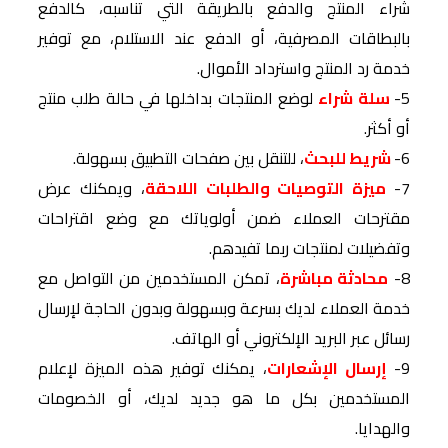
شراء المنتج والدفع بالطريقة التي تناسبه، كالدفع
بالبطاقات المصرفية، أو الدفع عند الاستلام، مع توفير
خدمة رد المنتج واسترداد الأموال.
5-
سلة شراء
لوضع المنتجات بداخلها في حالة طلب منتج
أو أكثر.
6-
شريط للبحث
، للتنقل بين صفحات التطبيق بسهولة.
7-
ميزة التوصيات والطلبات اللاحقة
، ويمكنك عرض
مقترحات العملاء ضمن أولوياتك مع وضع اقتراحات
وتفضيلات لمنتجات ربما تفيدهم.
8-
محادثة مباشرة
، تمكن المستخدمين من التواصل مع
خدمة العملاء لديك بسرعة وبسهولة وبدون الحاجة لإرسال
رسائل عبر البريد الإلكتروني أو الهاتف.
9-
إرسال الإشعارات
، يمكنك توفير هذه الميزة لإعلام
المستخدمين بكل ما هو جديد لديك، أو الخصومات
والهدايا.