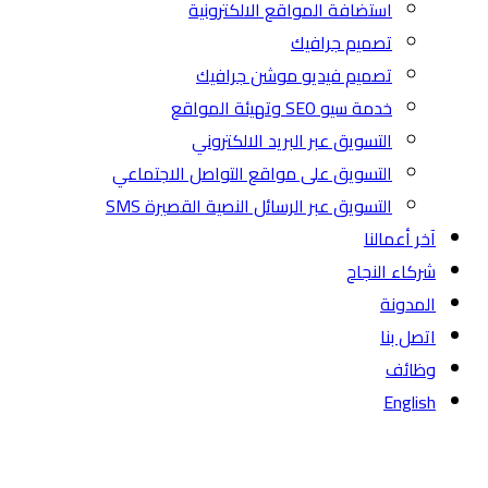
استضافة المواقع الالكترونية
تصميم جرافيك
تصميم فيديو موشن جرافيك
خدمة سيو SEO وتهيئة المواقع
التسويق عبر البريد الالكتروني
التسويق على مواقع التواصل الاجتماعي
التسويق عبر الرسائل النصية القصيرة SMS
آخر أعمالنا
شركاء النجاح
المدونة
اتصل بنا
وظائف
English