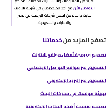
لمزيد من المعلومات وللاستشارات المجانية. يمكنكم
التواصل الآن
مع أحد المتخصصين في شركة يلا ويب
سايت واحدة من افضل شركات البرمجة في مصر
والامارات والسعودية.
تصفح المزيد من
خدماتنا
تصميم و برمجة أفضل مواقع الانترنت
التسويق عبر مواقع التواصل الاجتماعي
التسويق عبر البريد الإلكتروني
تهيئة موقعك في محركات البحث
تصميم وبرمجة أضخم المتاجر الالكترونية