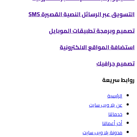
التسويق عبر الرسائل النصية القصيرة SMS
تصميم وبرمجة تطبيقات الموبايل
استضافة المواقع الالكترونية
تصميم جرافيك
روابط سريعة
الرئيسية
عن يلا ويب سايت
خدماتنا
أخر أعمالنا
مدونة يلا ويب سايت