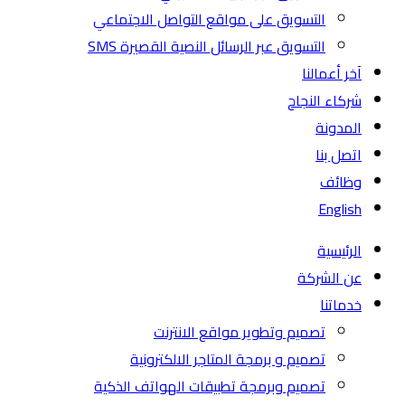
التسويق على مواقع التواصل الاجتماعي
التسويق عبر الرسائل النصية القصيرة SMS
آخر أعمالنا
شركاء النجاح
المدونة
اتصل بنا
وظائف
English
الرئيسية
عن الشركة
خدماتنا
تصميم وتطوير مواقع الانترنت
تصميم و برمجة المتاجر الالكترونية
تصميم وبرمجة تطبيقات الهواتف الذكية