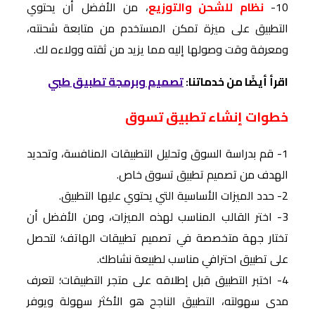
10-
نظام للشحن والتوزيع
، من الأفضل أن يحتوي
التطبيق على ميزة تمكن المستخدم من متابعة شحنته،
ومعرفة وقت وصولها إليه مما يزيد من ثقته وولاءه لك.
اقرأ أيضًا من خدماتنا:
تصميم وبرمجة تطبيق طبي
خطوات إنشاء تطبيق تسوق
1- قم بدراسة السوق وتحليل التطبيقات المنافسة، وتحديد
الهدف من تصميم تطبيق تسوق خاص.
2- حدد الميزات الأساسية التي يحتوي عليها التطبيق.
3- اختر القالب المناسب لهذه الميزات، ومن الأفضل أن
تختار جهة متخصصة في تصميم تطبيقات الهاتف؛ لتحصل
على تطبيق احترافي مناسب لطبيعة نشاطك.
4- اختبر التطبيق قبل إطلاقه على متجر التطبيقات؛ لتعرف
مدى سهولته، التطبيق الناجح هو الأكثر سهولة ويوفر