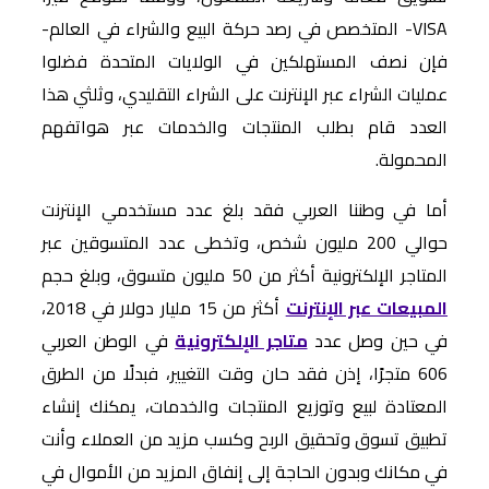
VISA- المتخصص في رصد حركة البيع والشراء في العالم-
فإن نصف المستهلكين في الولايات المتحدة فضلوا
عمليات الشراء عبر الإنترنت على الشراء التقليدي، وثلثي هذا
العدد قام بطلب المنتجات والخدمات عبر هواتفهم
المحمولة.
أما في وطننا العربي فقد بلغ عدد مستخدمي الإنترنت
حوالي 200 مليون شخص، وتخطى عدد المتسوقين عبر
المتاجر الإلكترونية أكثر من 50 مليون متسوق، وبلغ حجم
المبيعات عبر الإنترنت
أكثر من 15 مليار دولار في 2018،
في حين وصل عدد
متاجر الإلكترونية
في الوطن العربي
606 متجرًا، إذن فقد حان وقت التغيير، فبدلًا من الطرق
المعتادة لبيع وتوزيع المنتجات والخدمات، يمكنك إنشاء
تطبيق تسوق وتحقيق الربح وكسب مزيد من العملاء وأنت
في مكانك وبدون الحاجة إلى إنفاق المزيد من الأموال في