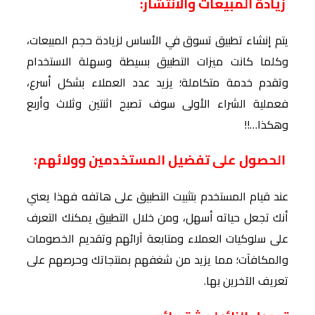
زيادة المبيعات والانتشار:
يتم إنشاء تطبيق تسوق في الأساس لزيادة حجم المبيعات،
وكلما كانت ميزات التطبيق بسيطة وسهلة الاستخدام
وتقدم خدمة متكاملة؛ يزيد عدد العملاء بشكل أسرع،
فعملية الشراء الأولى سوف تصبح اثنتين وثلاث وأربع
وهكذا…!!
الحصول على تفضيل المستخدمين وولائهم:
عند قيام المستخدم بتثبيت التطبيق على هاتفه فهذا يعني
أنك تجعل حياته أسهل، ومن خلال التطبيق يمكنك التعرف
على سلوكيات العملاء ومتابعة آرائهم وتقديم الخصومات
والمكافآت؛ مما يزيد من شغفهم بمنتجاتك وحرصهم على
تعريف الآخرين بها.