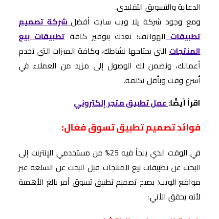
الدعاية والتسويق التقليدي.
ومع وجود شركة يلا ويب سايت أفضل
شركة تصميم
تطبيقات
الهواتف؛ نعدك بتوفير كافة
تطبيقات بيع
المنتجات
التي يحتاجها نشاطك، وكافة الميزات التي تخدم
أعمالك، ونضمن لك الوصول إلى مزيد من العملاء في
أسرع وقت وبأقل تكلفة.
اقرأ أيضًا:
عمل تطبيق متجر إلكتروني
فوائد تصميم تطبيق تسوق فعّال:
في الوقت الذي يلجأ فيه 25% من مستخدمي الإنترنت إلى
البحث عن تطبيقات بيع المنتجات قبل البحث عن السلعة عبر
مواقع الويب؛ يصبح تصميم تطبيق تسوق أمر بالغ الأهمية
لأنه يحقق الأتي: