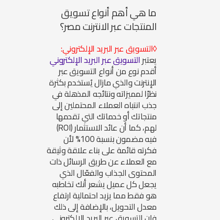
ما هي أهم أنواع
تسويق
المنتجات عبر الانترنت مصر
؟
◊التسويق عبر البريد الإلكتروني:
يعتبر
التسويق عبر البريد الإلكتروني
أقدم نوع من أنواع التسويق عبر
الإنترنت والذي مازال يُستخدم بكثرة
نظرًا لمميزاته ونتائجه المذهلة في
جذب انتباه العملاء المحتملين إلى
منتجاتك أو خدماتك التي تقدمها
لهم، كما أن عائد الاستثمار (ROI)
فيه مضمون بنسبة 100% لأن
فكرته قائمة على بناء علاقة وثيقة
مع العملاء عن طريق الرسائل ذات
المحتوى الجذاب والفعّال الذي
يجعل كل عميل يشعر أنك تخاطبه
هو فقط مما يزيد احتمالية ارتفاع
معدل التحويل، بالإضافة إلى ذلك
فإن التسويق عبر البريد الإلكتروني