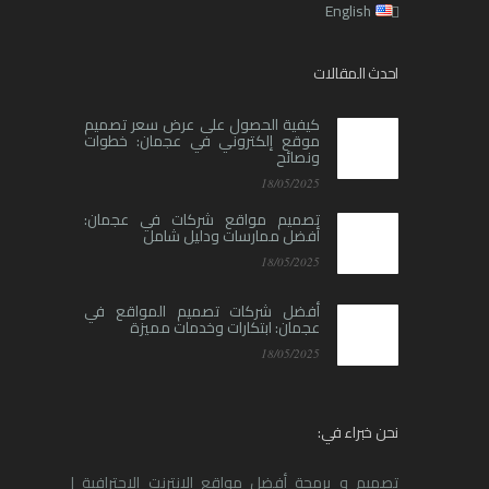
English
احدث المقالات
كيفية الحصول على عرض سعر تصميم
موقع إلكتروني في عجمان: خطوات
ونصائح
18/05/2025
تصميم مواقع شركات في عجمان:
أفضل ممارسات ودليل شامل
18/05/2025
أفضل شركات تصميم المواقع في
عجمان: ابتكارات وخدمات مميزة
18/05/2025
نحن خبراء في:
تصميم و برمجة أفضل مواقع الانترنت الإحترافية |