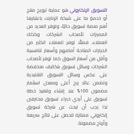
التسويق الإلكتروني
هو عملية ترويج منتج
أو خدمةٍ ما على شبكة الإنترنت باعتبارها
أهم منصة تسويق حاليًا، وتوفر العديد من
المميزات لأصحاب الشركات وكذلك
العملاء، فمثلًا توفر للعملاء الكثير من
الخيارات المتاحة أمامهم وأسعار تنافسية
وأقل من أسعار السوق كما توفر لأصحاب
الشركات وسائل تسويق بتكاليف منخفضة
على عكس وسائل التسويق التقليدية
وتضمن عائد ربح أعلى ومعدل استثمار
مضمون 100% عند إنشاء وتنفيذ خطة
تسويق على أيدي خبراء تسويق محترفين
لذا يجب أن تبحث عن شركة تسويق
إلكتروني ممتازة لتحصل على نتائج سريعة
وأرباح مضمونة.