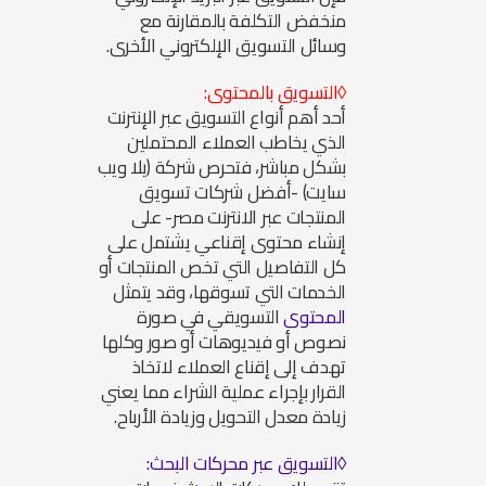
منخفض التكلفة بالمقارنة مع
وسائل التسويق الإلكتروني الأخرى.
◊التسويق بالمحتوى:
أحد أهم أنواع التسويق عبر الإنترنت
الذي يخاطب العملاء المحتملين
بشكل مباشر، فتحرص
شركة (يلا ويب
سايت) -أفضل شركات تسويق
المنتجات عبر الانترنت مصر-
على
إنشاء محتوى إقناعي يشتمل على
كل التفاصيل التي تخص المنتجات أو
الخدمات التي تسوقها، وقد يتمثل
المحتوى
التسويقي في صورة
نصوص أو فيديوهات أو صور وكلها
تهدف إلى إقناع العملاء لاتخاذ
القرار بإجراء عملية الشراء مما يعني
زيادة معدل التحويل وزيادة الأرباح.
◊التسويق عبر محركات البحث: