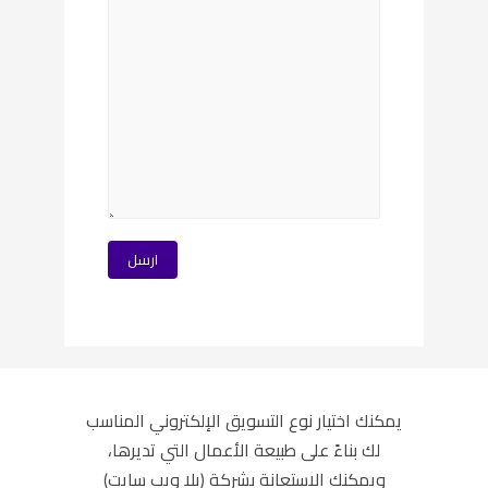
يمكنك اختيار نوع التسويق الإلكتروني المناسب
لك بناءً على طبيعة الأعمال التي تديرها،
ويمكنك الاستعانة بشركة
(يلا ويب سايت)