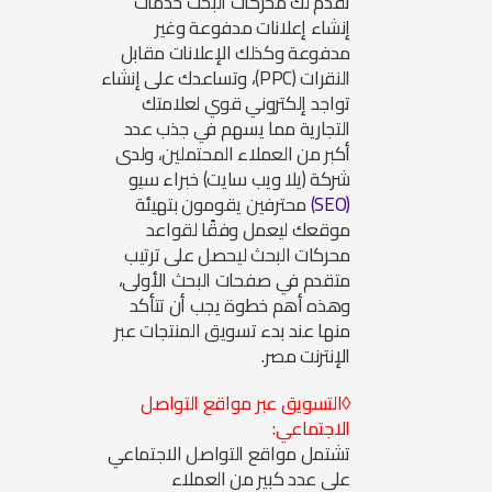
تقدم لك محركات البحث خدمات
إنشاء إعلانات مدفوعة وغير
مدفوعة وكذلك الإعلانات مقابل
النقرات (PPC)، وتساعدك على إنشاء
تواجد إلكتروني قوي لعلامتك
التجارية مما يسهم في جذب عدد
أكبر من العملاء المحتملين، ولدى
شركة (يلا ويب سايت)
خبراء سيو
(SEO)
محترفين يقومون بتهيئة
موقعك ليعمل وفقًا لقواعد
محركات البحث ليحصل على ترتيب
متقدم في صفحات البحث الأولى،
وهذه أهم خطوة يجب أن تتأكد
منها عند بدء
تسويق المنتجات عبر
الإنترنت مصر
.
◊التسويق عبر مواقع التواصل
الاجتماعي:
تشتمل مواقع التواصل الاجتماعي
على عدد كبير من العملاء