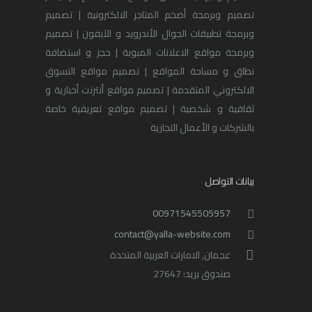
تصميم وبرمجة أضخم المتاجر الالكترونية | تصميم
وبرمجة تطبيقات الجوال الأندرويد و الآيفون | تصميم
وبرمجة مواقع الاعلانات المبوبة | حجز و استضافة
نطاق و مساحة المواقع | تصميم مواقع التسوق
الالكتروني المتقدمة | تصميم مواقع أنترنت أخبارية و
ثقافية و شخصية | تصميم مواقع تعريفية خاصة
بالشركات و الأعمال التجارية
بيانات التواصل
00971545505957
contact@yalla-website.com
عجمان, الامارات العربية المتحدة
صندوق بريد: 27647