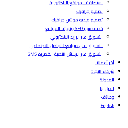
استضافة المواقع الالكترونية
تصميم جرافيك
تصميم فيديو موشن جرافيك
خدمة سيو SEO وتهيئة المواقع
التسويق عبر البريد الالكتروني
التسويق على مواقع التواصل الاجتماعي
التسويق عبر الرسائل النصية القصيرة SMS
آخر أعمالنا
شركاء النجاح
المدونة
اتصل بنا
وظائف
English