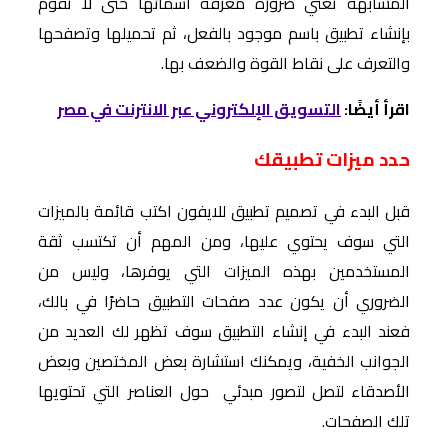
المشابهة تعني ضرورة معرفة أسمائها حتى لا تقوم
بإنشاء تطبيق باسم موجود بالفعل، ثم تحميلها وتصفحها
والتعرف على نقاط القوة والضعف بها.
اقرأ أيضًا:
التسويق الإلكتروني عبر الانترنت في مصر
حدد ميزات تطبيقك
قبل البدء في تصميم تطبيق للايفون اكتب قائمة بالميزات
التي سوف يحتوي عليها، ومن المهم أن تكتسب ثقة
المستخدمين بهذه الميزات التي يوفرها، وليس من
الضروري أن يكون عدد صفحات التطبيق حاضرًا في بالك،
فعند البدء في إنشاء التطبيق سوف تظهر لك العديد من
الجوانب الخفية، ويمكنك استشارة بعض المختصين وبعض
الأصدقاء لتصل لتصور مبدئي حول العناصر التي تحتويها
تلك الصفحات.