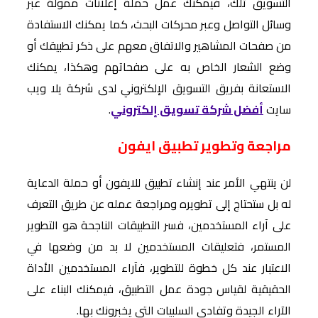
التسويق تلك، فيمكنك عمل حملة إعلانات ممولة عبر
وسائل التواصل وعبر محركات البحث، كما يمكنك الاستفادة
من صفحات المشاهير والاتفاق معهم على ذكر تطبيقك أو
وضع الشعار الخاص به على صفحاتهم وهكذا، يمكنك
الاستعانة بفريق التسويق الإلكتروني لدى شركة يلا ويب
سايت
أفضل شركة تسويق إلكتروني
.
مراجعة وتطوير تطبيق ايفون
لن ينتهي الأمر عند إنشاء تطبيق للايفون أو حملة الدعاية
له بل ستحتاج إلى تطويره ومراجعة عمله عن طريق التعرف
على آراء المستخدمين، فسر التطبيقات الناجحة هو التطوير
المستمر، فتعليقات المستخدمين لا بد من وضعها في
الاعتبار عند كل خطوة للتطوير، فآراء المستخدمين الأداة
الحقيقية لقياس جودة عمل التطبيق، فيمكنك البناء على
الآراء الجيدة وتفادي السلبيات التي يخبرونك بها.