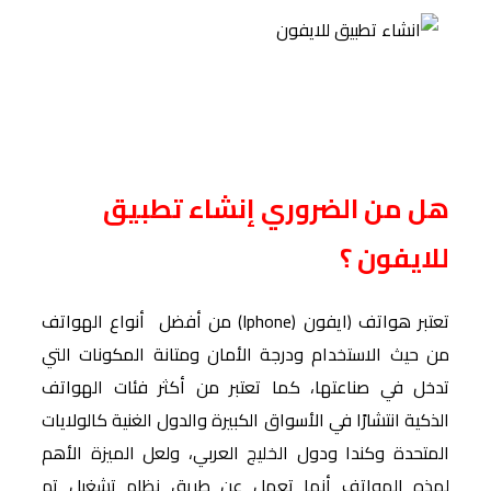
هل من الضروري إنشاء تطبيق
للايفون ؟
تعتبر هواتف (ايفون (Iphone) من أفضل أنواع الهواتف
من حيث الاستخدام ودرجة الأمان ومتانة المكونات التي
تدخل في صناعتها، كما تعتبر من أكثر فئات الهواتف
الذكية انتشارًا في الأسواق الكبيرة والدول الغنية كالولايات
المتحدة وكندا ودول الخليج العربي، ولعل الميزة الأهم
لهذه الهواتف أنها تعمل عن طريق نظام تشغيل تم