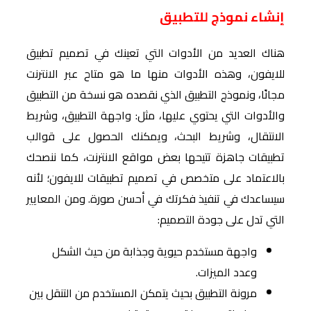
إنشاء نموذج للتطبيق
هناك العديد من الأدوات التي تعينك في تصميم تطبيق
للايفون، وهذه الأدوات منها ما هو متاح عبر الانترنت
مجانًا، ونموذج التطبيق الذي نقصده هو نسخة من التطبيق
والأدوات التي يحتوي عليها، مثل: واجهة التطبيق، وشريط
الانتقال، وشريط البحث، ويمكنك الحصول على قوالب
تطبيقات جاهزة تتيحها بعض مواقع الانترنت، كما ننصحك
بالاعتماد على متخصص في تصميم تطبيقات للايفون؛ لأنه
سيساعدك في تنفيذ فكرتك في أحسن صورة. ومن المعايير
التي تدل على جودة التصميم:
واجهة مستخدم حيوية وجذابة من حيث الشكل
وعدد الميزات.
مرونة التطبيق بحيث يتمكن المستخدم من التنقل بين