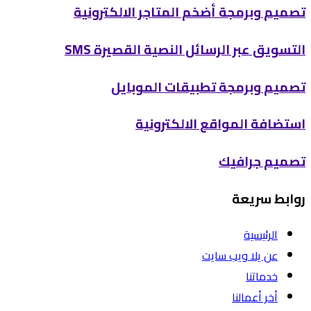
تصميم وبرمجة أضخم المتاجر الالكترونية
التسويق عبر الرسائل النصية القصيرة SMS
تصميم وبرمجة تطبيقات الموبايل
استضافة المواقع الالكترونية
تصميم جرافيك
روابط سريعة
الرئيسية
عن يلا ويب سايت
خدماتنا
أخر أعمالنا