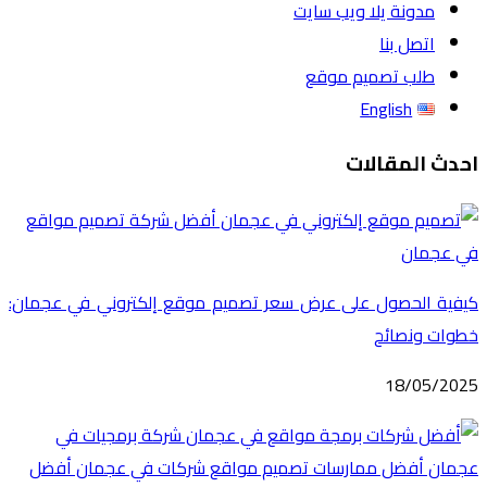
مدونة يلا ويب سايت
اتصل بنا
طلب تصميم موقع
English
احدث المقالات
كيفية الحصول على عرض سعر تصميم موقع إلكتروني في عجمان:
خطوات ونصائح
18/05/2025