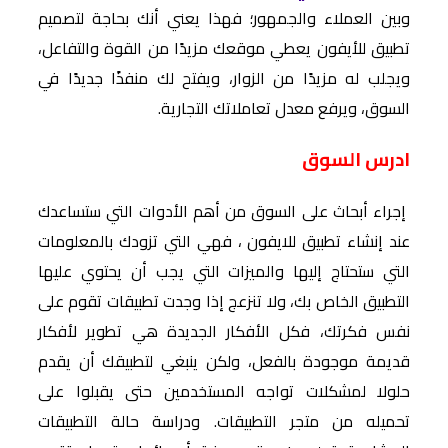
وبين العملاء والجمهور؛ فهذا يعني أنك بحاجة لتصميم
تطبيق للأيفون يعطي موقعك مزيدًا من القوة والتفاعل،
ويجلب له مزيدًا من الزوار، ويفتح لك منفذًا جديدًا في
السوق، ويرفع معدل تعاملاتك التجارية.
ادرس السوق
إجراء أبحاث على السوق من أهم الأدوات التي ستساعدك
عند إنشاء تطبيق للايفون ، فهي التي تزودك بالمعلومات
التي ستحتاج إليها والميزات التي يجب أن يحتوي عليها
التطبيق الخاص بك، ولا تنزعج إذا وجدت تطبيقات تقوم على
نفس فكرتك، فكل الأفكار الجديدة هي تطوير لأفكار
قديمة موجودة بالفعل، ولكن ينبغي لتطبيقك أن يقدم
حلولا لمشكلات تواجه المستخدمين حتى يقبلوا على
تحميله من متجر التطبيقات. ودراسة حالة التطبيقات