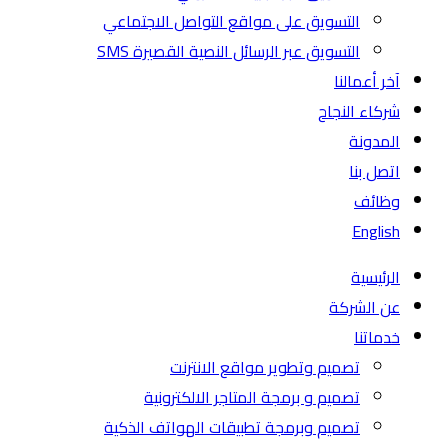
التسويق على مواقع التواصل الاجتماعي
التسويق عبر الرسائل النصية القصيرة SMS
آخر أعمالنا
شركاء النجاح
المدونة
اتصل بنا
وظائف
English
الرئيسية
عن الشركة
خدماتنا
تصميم وتطوير مواقع الانترنت
تصميم و برمجة المتاجر الالكترونية
تصميم وبرمجة تطبيقات الهواتف الذكية