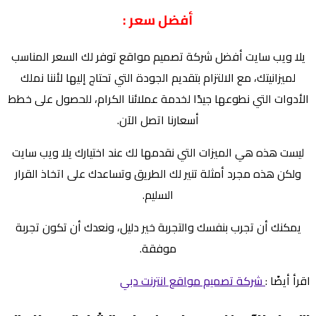
أفضل سعر :
يلا ويب سايت أفضل شركة تصميم مواقع
توفر لك السعر المناسب
لميزانيتك، مع الالتزام بتقديم الجودة التي تحتاج إليها لأننا نملك
الأدوات التي نطوعها جيدًا لخدمة عملائنا الكرام، للحصول على خطط
أسعارنا اتصل الآن.
ليست هذه هي الميزات التي نقدمها لك عند اختيارك يلا ويب سايت
ولكن هذه مجرد أمثلة تنير لك الطريق وتساعدك على اتخاذ القرار
السليم.
يمكنك أن تجرب بنفسك والتجربة خير دليل، ونعدك أن تكون تجربة
موفقة.
اقرأ أيضًا :
شركة تصميم مواقع انترنت دبي