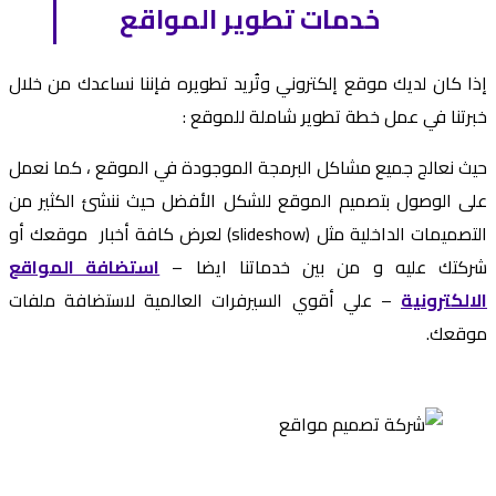
خدمات تطوير المواقع
إذا كان لديك موقع إلكتروني وتُريد تطويره فإننا نساعدك من خلال
خبرتنا في عمل خطة تطوير شاملة للموقع :
حيث نعالج جميع مشاكل البرمجة الموجودة في الموقع ، كما نعمل
على الوصول بتصميم الموقع للشكل الأفضل حيث ننشئ الكثير من
التصميمات الداخلية مثل (slideshow) لعرض كافة أخبار موقعك أو
شركتك عليه و من بين خدماتنا ايضا –
استضافة المواقع
الالكترونية
– علي أقوي السيرفرات العالمية لاستضافة ملفات
موقعك.