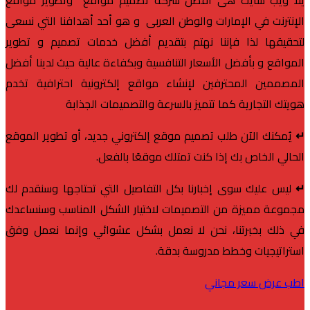
الإنترنت
في الإمارات و
الوطن العربى
و هو أحد أهدافنا التي نسعى
لتحقيقها لذا فإننا نهتم بتقديم أفضل خدمات تصميم و تطوير
المواقع و بأفضل الأسعار التنافسية وبكفاءة عالية حيث لدينا أفضل
المصممين المحترفين لإنشاء مواقع إلكترونية احترافية تخدم
هويتك التجارية كما تتميز بالسرعة والتصميمات الجذابة
↵
يُمكنك الآن طلب تصميم موقع إلكتروني جديد، أو تطوير الموقع
الحالي الخاص بك إذا كنت تمتلك موقعًا بالفعل.
↵
ليس عليك سوى إخبارنا بكل التفاصيل التي تحتاجها وسنقدم لك
مجموعة مميزة من التصميمات لاختيار الشكل المناسب وسنساعدك
في ذلك بخبرتنا، نحن لا نعمل بشكل عشوائي وإنما نعمل وفق
استراتيجيات وخطط مدروسة بدقة.
اطب عرض سعر مجاني