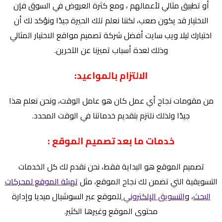
أو تطبيق مثالي لأعمالهم ، ومع كثرة العروض في السوق فإن
الاختيار قد يكون صعب، لكننا نعلم تلك الحيرة جيدًا ونؤكد لك أن
اختيارك ليلا ويب سايت
أفضل شركة تصميم مواقع
الاختيار المثالي
وذلك لعدة أسباب تميزنا عن الآخرين.
الالتزام بالمواعيد:
من مقومات نجاح أي عمل كان هو عامل الوقت، ونحن نعلم هذا
جيدًا ولذلك نلتزم بتقديم خدماتنا في الوقت المحدد.
خدمات ما بعد تصميم الموقع :
تصميم الموقع هو البداية فقط، نحن نقدم لك كل الخدمات
التسويقية التي تضمن لك نجاح الموقع، مثل
تهيئة الموقع لمحركات
البحث
،
و
التسويق الإلكتروني
للموقع عبر السوشيال ميديا وإدارة
محتوى الموقع وغيرها الكثير.