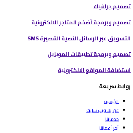
تصميم جرافيك
تصميم وبرمجة أضخم المتاجر الالكترونية
التسويق عبر الرسائل النصية القصيرة SMS
تصميم وبرمجة تطبيقات الموبايل
استضافة المواقع الالكترونية
روابط سريعة
الرئيسية
عن يلا ويب سايت
خدماتنا
أخر أعمالنا