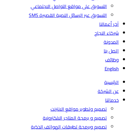
التسويق على مواقع التواصل الاجتماعي
التسويق عبر الرسائل النصية القصيرة SMS
آخر أعمالنا
شركاء النجاح
المدونة
اتصل بنا
وظائف
English
الرئيسية
عن الشركة
خدماتنا
تصميم وتطوير مواقع الانترنت
تصميم و برمجة المتاجر الالكترونية
تصميم وبرمجة تطبيقات الهواتف الذكية