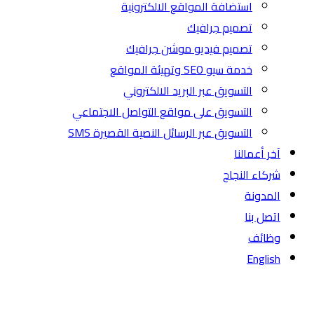
استضافة المواقع الالكترونية
تصميم جرافيك
تصميم فيديو موشن جرافيك
خدمة سيو SEO وتهيئة المواقع
التسويق عبر البريد الالكتروني
التسويق على مواقع التواصل الاجتماعي
التسويق عبر الرسائل النصية القصيرة SMS
آخر أعمالنا
شركاء النجاح
المدونة
اتصل بنا
وظائف
English