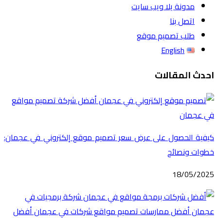
مدونة يلا ويب سايت
اتصل بنا
طلب تصميم موقع
English
احدث المقالات
كيفية الحصول على عرض سعر تصميم موقع إلكتروني في عجمان:
خطوات ونصائح
18/05/2025