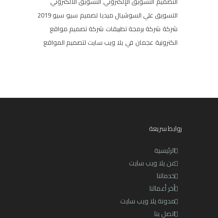
التصميم
التسويق الإلكتروني
التسويق الالكتروني
التسويق علي السوشيال ميديا
تصميم
سيو
سيو 2019
شركة
شركة برمجة تطبيقات
شركة تصميم مواقع
الكترونية
عجمان
في
يلا ويب سايت لتصميم المواقع
روابط سريعة
الرئيسية
عن يلا ويب سايت
خدماتنا
أخر أعمالنا
مدونة يلا ويب سايت
اتصل بنا