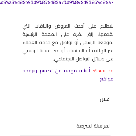
%d8%a3%d8%b9%d9%85%d8%a7%d9%84%d9%86%d8%a7/
للاطلاع على أحدث العروض والباقات التي
نقدمها، إلق نظرة على الصفحة الرئيسية
لموقعنا الرسمي أو تواصل مع خدمة العملاء
عبر الهاتف أو الواتساب أو عبر حسابنا الرسمي
على وسائل التواصل الاجتماعي.
قد يفيدك:
أسئلة مهمة عن تصميم وبرمجة
مواقع
اعلان
المراسلة السريعة