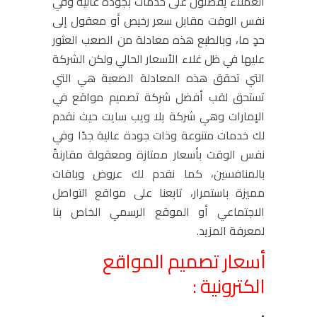
العملاء يفضلون على خدمات بجودة عالية وفي
نفس الوقت مقابل سعر رخيص أو معقول إلى
حدٍ ما، وبالطبع هذه معادلة من الصعب العثور
عليها في ظل غلاء الأسعار الحالي ولكن الشركة
التي تحقق هذه المعادلة الصعبة هي التي
تستحق لقب أفضل شركة تصميم مواقع في
الإمارات وهي شركة يلا ويب سايت حيث نقدم
لك خدمات متنوعة وذات جودة عالية جدًا وفي
نفس الوقت بأسعار ممتازة ومعقولة مقارنةً
بالمنافسين، كما نقدم لك عروض وباقات
مميزة باستمرار، تابعنا على مواقع التواصل
الاجتماعي أو الموقع الرسمي الخاص بنا
لمعرفة المزيد.
أسعار تصميم المواقع
الكترونية :