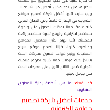
له قدرة عالية على جذب الجمهور نحو علامتك
التجارية، فلن تجد مكان أفضل من شركة يلا
ويب سايت لأنها أفضل شركة تصميم مواقع
الكترونية في الإمارات خاصةً وفي الوطن العربي
كله عامةً. معنا يمكنك الحصول على واجهة
مستخدم احترافية وتوفير تجربة مستخدم رائعة
لاعملائك لأننا نهتم كثيرًا بتفاصيل المواقع
وعناصره كلها، فإننا نصمم موقع سريع
الاستجابة ويتبع قواعد تحسين محركات البحث
(SEO) لذلك فرصتك معنا كبيرة لظهور علامتك
التجارية ضمن النتائج الأولى على محركات البحث
مثل جوجل وبينغ.
قد يفيدك:
ما هي أنظمة إدارة المحتوى
المتطورة
خدمات أفضل شركة تصميم
مواقع الكترونية :