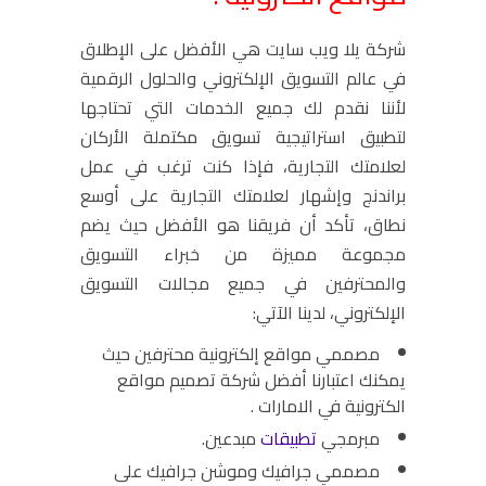
شركة يلا ويب سايت هي الأفضل على الإطلاق
في عالم التسويق الإلكتروني والحلول الرقمية
لأننا نقدم لك جميع الخدمات التي تحتاجها
لتطبيق استراتيجية تسويق مكتملة الأركان
لعلامتك التجارية، فإذا كنت ترغب في عمل
براندنج وإشهار لعلامتك التجارية على أوسع
نطاق، تأكد أن فريقنا هو الأفضل حيث يضم
مجموعة مميزة من خبراء التسويق
والمحترفين في جميع مجالات التسويق
الإلكتروني، لدينا الآتي:
مصممي مواقع إلكترونية محترفين حيث
يمكنك اعتبارنا أفضل شركة تصميم مواقع
الكترونية في الامارات .
مبرمجي
تطبيقات
مبدعين.
مصممي جرافيك وموشن جرافيك على