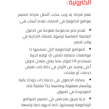
الكترونية :
تعتبر شركة يلا ويب سايت أفضل شركة تصميم
مواقع الكترونية في الامارات لعدة أسباب هي:
نقدم لكم مجموعة متنوعة من الحلول
الرقمية المناسبة لإشهار علامتك التجارية في
وقت قصير.
المواقع الإلكترونية التي نصممها ذا
مواصفات ممتازة تضمن لك توفير تجربة
مستخدم UX للزوار، مما يعني معدل تحويل
أعلى ومزيد من الأرباح في حالة كنت تعرض
خدمات أو منتجات.
يمكنك الحصول على خدمة ذات جودة عالية
وبأسعار معقولة ومناسبة جدًا مقارنةً بتلك
الموجودة في السوق.
لدينا فريق متخصص في تصميم المواقع
الإلكترونية وبرمجتها، كما لديهم خبرة واسعة