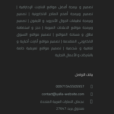
تصميم و برمجة أفضل مواقع الانترنت الإحترافية |
تصميم وبرمجة أضخم المتاجر الالكترونية | تصميم
وبرمجة تطبيقات الجوال الأندرويد و الآيفون | تصميم
وبرمجة مواقع الاعلانات المبوبة | حجز و استضافة
نطاق و مساحة المواقع | تصميم مواقع التسوق
الالكتروني المتقدمة | تصميم مواقع أنترنت أخبارية و
ثقافية و شخصية | تصميم مواقع تعريفية خاصة
بالشركات و الأعمال التجارية
بيانات التواصل
00971545505957
contact@yalla-website.com
عجمان, الامارات العربية المتحدة
صندوق بريد: 27647