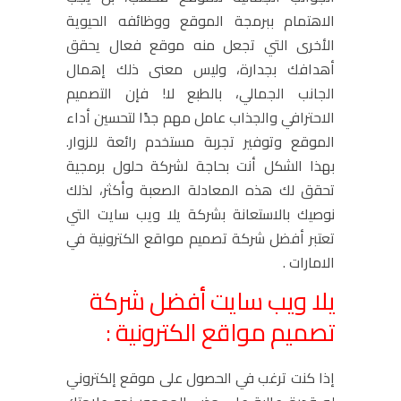
الاهتمام ببرمجة الموقع ووظائفه الحيوية
الأخرى التي تجعل منه موقع فعال يحقق
أهدافك بجدارة، وليس معنى ذلك إهمال
الجانب الجمالي، بالطبع لا! فإن التصميم
الاحترافي والجذاب عامل مهم جدًا لتحسين أداء
الموقع وتوفير تجربة مستخدم رائعة للزوار.
بهذا الشكل أنت بحاجة لشركة حلول برمجية
تحقق لك هذه المعادلة الصعبة وأكثر، لذلك
نوصيك بالاستعانة بشركة يلا ويب سايت التي
تعتبر أفضل شركة تصميم مواقع الكترونية في
الامارات .
يلا ويب سايت أفضل شركة
تصميم مواقع الكترونية :
إذا كنت ترغب في الحصول على موقع إلكتروني