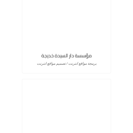
مؤسسة دار السيدة خديجة
برمجة مواقع انترنت / تصميم مواقع انترنت