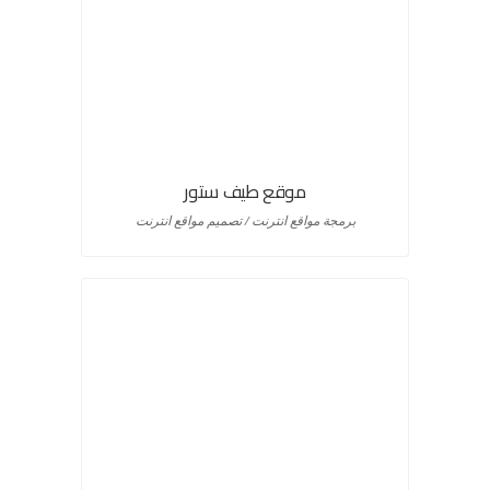
موقع طيف ستور
برمجة مواقع انترنت / تصميم مواقع انترنت