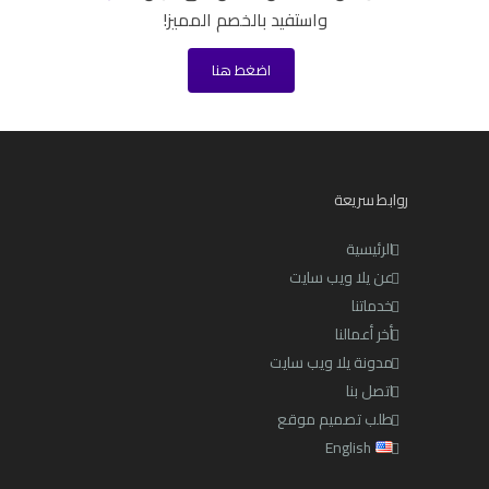
واستفيد بالخصم المميز!
اضغط هنا
روابط سريعة
الرئيسية
عن يلا ويب سايت
خدماتنا
أخر أعمالنا
مدونة يلا ويب سايت
اتصل بنا
طلب تصميم موقع
English